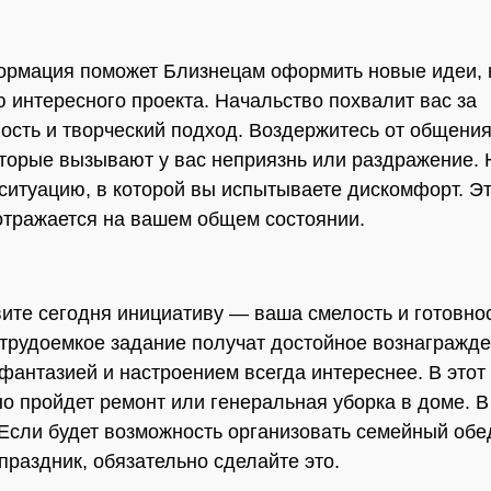
рмация поможет Близнецам оформить новые идеи, 
 интересного проекта. Начальство похвалит вас за
ость и творческий подход. Воздержитесь от общения
торые вызывают у вас неприязнь или раздражение. 
 ситуацию, в которой вы испытываете дискомфорт. Э
отражается на вашем общем состоянии.
вите сегодня инициативу — ваша смелость и готовно
трудоемкое задание получат достойное вознагражде
 фантазией и настроением всегда интереснее. В этот
о пройдет ремонт или генеральная уборка в доме. В
 Если будет возможность организовать семейный обе
праздник, обязательно сделайте это.