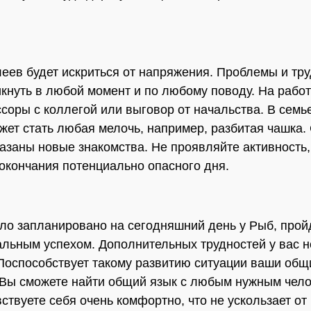
.
еев будет искриться от напряжения. Проблемы и тр
икнуть в любой момент и по любому поводу. На рабо
соры с коллегой или выговор от начальства. В семь
жет стать любая мелочь, например, разбитая чашка.
азаны новые знакомства. Не проявляйте активность,
окончания потенциально опасного дня.
ыло запланировано на сегодняшний день у Рыб, прой
альным успехом. Дополнительных трудностей у вас н
 Поспособствует такому развитию ситуации ваши общ
 Вы сможете найти общий язык с любым нужным чел
вствуете себя очень комфортно, что не ускользает от