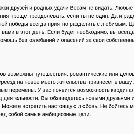
жки друзей и родных удачи Весам не видать. Любые
ния проще преодолевать, если ты не один. Да и рад
ой победы всегда приятно разделить с любимым. Це
с вами в этот день. Если будет необходимо, вы всегд
помощь без колебаний и опасений за свои собственн
ов возможны путешествия, романтические или дело
ереезд на новое место жительства привнесет в вашу
ые перемены. У вас появится возможность кардина
д деятельности. Вы обзаведетесь новыми друзьями 
 Можете встретить настоящую любовь. Не бойтесь м
ред собой самые амбициозные цели.