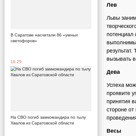
Лев
Львы заним
творческог
потенциал 
В Саратове насчитали 86 «умных
светофоров»
выполнимым
результат.
вызывать в
16:29
Дева
Успеха мож
проявите у
принятия в
стороне от
проведения
На СВО погиб замкомандира по тылу
Хвалов из Саратовской области
Весы