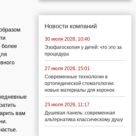
Новости компаний
 образом
ти
30 июля 2026, 10:40
у более
Эзофагоскопия у детей: что это за
для
процедура
рвного
27 июля 2026, 15:01
Современные технологии в
ортопедической стоматологии:
новые материалы для коронок
Ежедневные
ратить
23 июля 2026, 11:17
арить вам
Душевая панель: современная
альтернатива классическому душу
ни.
частье.