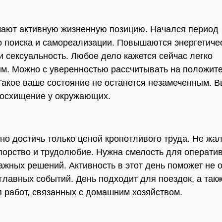
ают активную жизненную позицию. Начался период
о поиска и самореализации. Повышаются энергетиче
и сексуальность. Любое дело кажется сейчас легко
. Можно с уверенностью рассчитывать на положит
 Такое ваше состояние не останется незамеченным. В
осхищение у окружающих.
но достичь только ценой кропотливого труда. Не жал
порство и трудолюбие. Нужна смелость для операти
ажных решений. Активность в этот день поможет не о
 главных событий. День подходит для поездок, а так
 работ, связанных с домашним хозяйством.