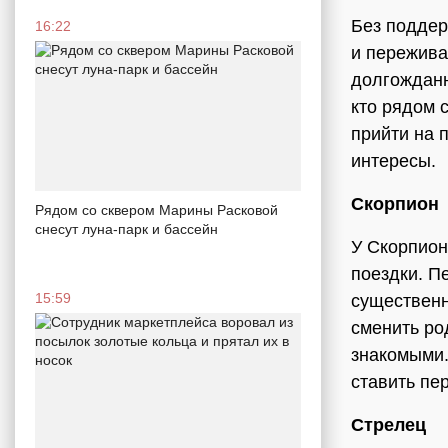
Без поддер
16:22
и пережива
долгожданн
кто рядом 
прийти на 
интересы.
Скорпион
Рядом со сквером Марины Расковой
снесут луна-парк и бассейн
У Скорпион
поездки. П
15:59
существенн
сменить ро
знакомыми.
ставить пе
Стрелец