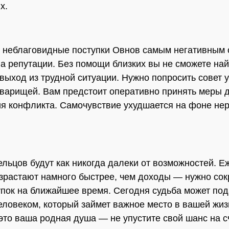
х.
ь неблаговидные поступки Овнов самым негативным
на репутации. Без помощи близких вы не сможете най
выход из трудной ситуации. Нужно попросить совет 
варищей. Вам предстоит оперативно принять меры 
я конфликта. Самочувствие ухудшается на фоне не
льцов будут как никогда далеки от возможностей. 
зрастают намного быстрее, чем доходы — нужно сок
упок на ближайшее время. Сегодня судьба может под
человеком, который займет важное место в вашей жиз
это ваша родная душа — не упустите свой шанс на с