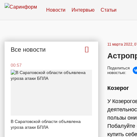
Новости
Интервью
Статьи
11 марта 2022, 0
Все новости
Астропр
00:57
Поделиться
новостью:
Козерог
У Козерого
деятельнос
пользы они
В Саратовской области объявлена
Побалуйте 
угроза атаки БПЛА
купить себ