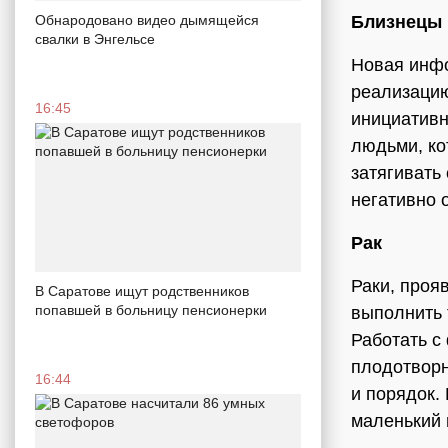
Обнародовано видео дымящейся
Близнецы
свалки в Энгельсе
Новая инфо
реализацию
16:45
инициативн
людьми, ко
затягивать
негативно 
Рак
Раки, проя
В Саратове ищут родственников
попавшей в больницу пенсионерки
выполнить 
Работать с
плодотворн
16:44
и порядок.
маленький 