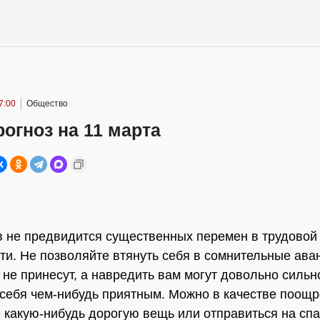
7:00
Общество
огноз на 11 марта
в не предвидится существенных перемен в трудовой
ти. Не позволяйте втянуть себя в сомнительные ав
 не принесут, а навредить вам могут довольно сильн
себя чем-нибудь приятным. Можно в качестве поощ
е какую-нибудь дорогую вещь или отправиться на спа