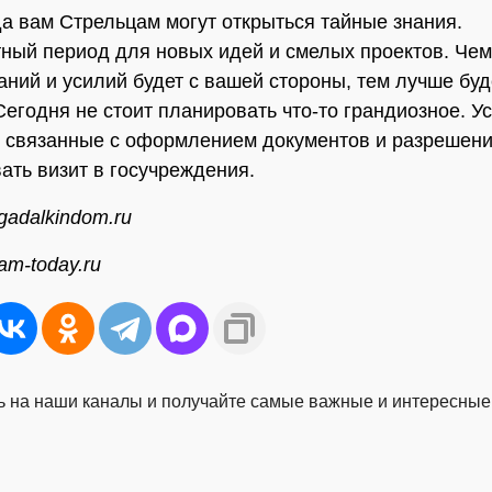
да вам Стрельцам могут открыться тайные знания.
ный период для новых идей и смелых проектов. Че
раний и усилий будет с вашей стороны, тем лучше буд
 Сегодня не стоит планировать что-то грандиозное. 
, связанные с оформлением документов и разрешен
ать визит в госучреждения.
gadalkindom.ru
am-today.ru
 на наши каналы и получайте самые важные и интересные