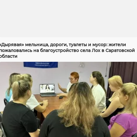
«Дырявая» мельница, дороги, туалеты и мусор: жители
пожаловались на благоустройство села Лох в Саратовской
области