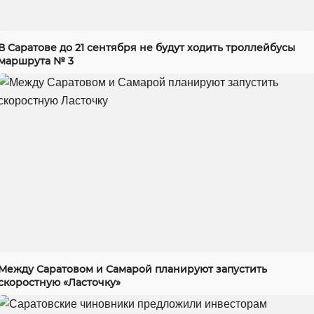
В Саратове до 21 сентября не будут ходить троллейбусы
маршрута № 3
Между Саратовом и Самарой планируют запустить
скоростную «Ласточку»