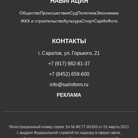
НАВИГАЦИЯ
Общество
Происшествия
Суд
Политика
Экономика
ЖКХ и строительство
Культура
Спорт
СарИнФото
КОНТАКТЫ
г. Саратов, ул. Горького, 21
+7 (917) 982-81-37
+7 (8452) 659-600
info@sarinform.ru
РЕКЛАМА
Регистрационный номер серия Эл № ФС77-80393 от 01 марта 2021
г. выдано Федеральной службой по надзору в сфере связи,