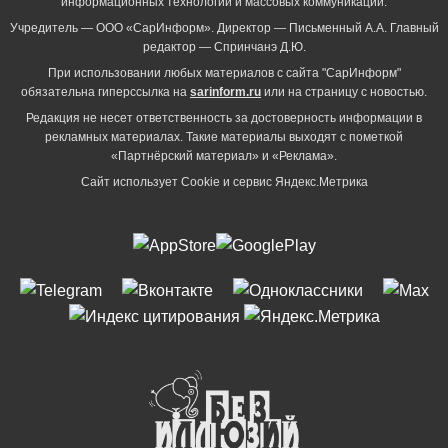
информационных технологий и массовых коммуникаций.
Учредитель — ООО «СарИнформ». Директор — Письменный А.А. Главный
редактор — Спринчанэ Д.Ю.
При использовании любых материалов с сайта "СарИнформ"
обязательна гиперссылка на
sarinform.ru
или на страницу с новостью.
Редакция не несет ответственность за достоверность информации в
рекламных материалах. Такие материалы выходят с пометкой
«Партнёрский материал» и «Реклама».
Сайт использует Cookie и сервиc Яндекс.Метрика