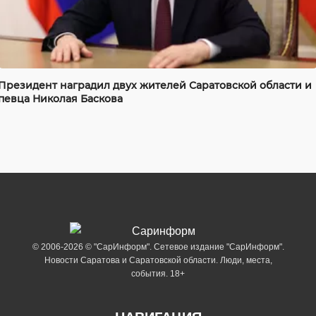
Президент наградил двух жителей Саратовской области и
певца Николая Баскова
© 2006-2026 © "СарИнформ". Сетевое издание "СарИнформ".
Новости Саратова и Саратовской области. Люди, места,
события. 18+