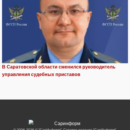
В Саратовской области сменился руководитель
управления судебных приставов
© 2006-2026 © "СарИнформ". Сетевое издание "СарИнформ".