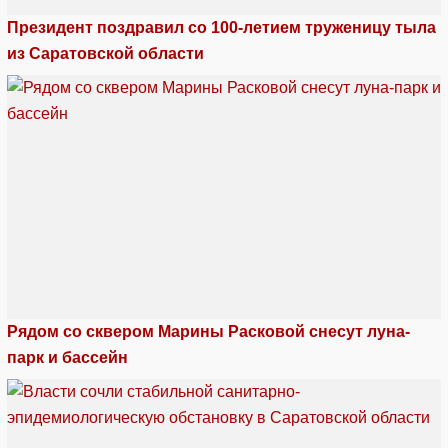
Президент поздравил со 100-летием труженицу тыла
из Саратовской области
Рядом со сквером Марины Расковой снесут луна-
парк и бассейн