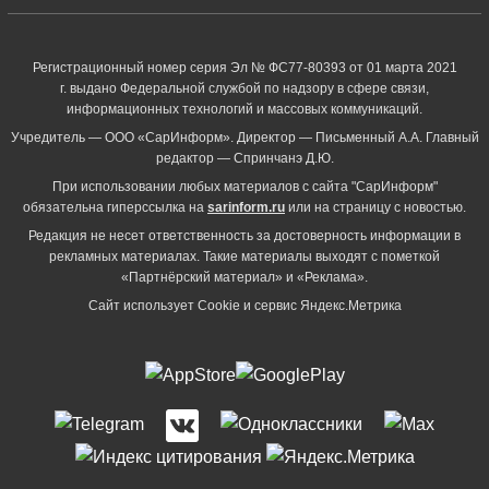
Регистрационный номер серия Эл № ФС77-80393 от 01 марта 2021
г. выдано Федеральной службой по надзору в сфере связи,
информационных технологий и массовых коммуникаций.
Учредитель — ООО «СарИнформ». Директор — Письменный А.А. Главный
редактор — Спринчанэ Д.Ю.
При использовании любых материалов с сайта "СарИнформ"
обязательна гиперссылка на
sarinform.ru
или на страницу с новостью.
Редакция не несет ответственность за достоверность информации в
рекламных материалах. Такие материалы выходят с пометкой
«Партнёрский материал» и «Реклама».
Сайт использует Cookie и сервиc Яндекс.Метрика