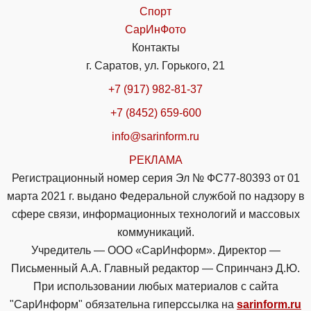
Спорт
СарИнФото
Контакты
г. Саратов, ул. Горького, 21
+7 (917) 982-81-37
+7 (8452) 659-600
info@sarinform.ru
РЕКЛАМА
Регистрационный номер серия Эл № ФС77-80393 от 01
марта 2021 г. выдано Федеральной службой по надзору в
сфере связи, информационных технологий и массовых
коммуникаций.
Учредитель — ООО «СарИнформ». Директор —
Письменный А.А. Главный редактор — Спринчанэ Д.Ю.
При использовании любых материалов с сайта
"СарИнформ" обязательна гиперссылка на
sarinform.ru