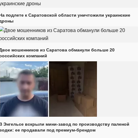
На подлете к Саратовской области уничтожили украинские
дроны
Двое мошенников из Саратова обманули больше 20
российских компаний
В Энгельсе вскрыли мини-завод по производству паленой
водки: ее продавали под премиум-брендом