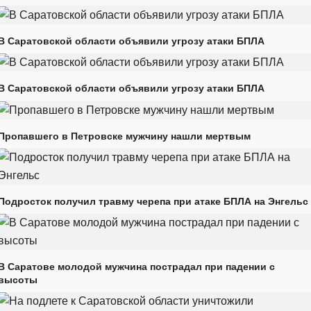
В Саратовской области объявили угрозу атаки БПЛА
В Саратовской области объявили угрозу атаки БПЛА
Пропавшего в Петровске мужчину нашли мертвым
Подросток получил травму черепа при атаке БПЛА на Энгельс
В Саратове молодой мужчина пострадал при падении с
высоты