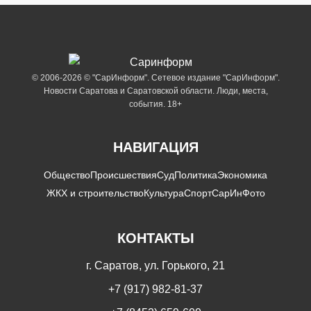
© 2006-2026 © "СарИнформ". Сетевое издание "СарИнформ".
Новости Саратова и Саратовской области. Люди, места,
события. 18+
НАВИГАЦИЯ
Общество
Происшествия
Суд
Политика
Экономика
ЖКХ и строительство
Культура
Спорт
СарИнФото
КОНТАКТЫ
г. Саратов, ул. Горького, 21
+7 (917) 982-81-37