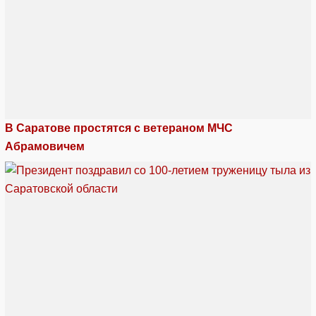
В Саратове простятся с ветераном МЧС
Абрамовичем