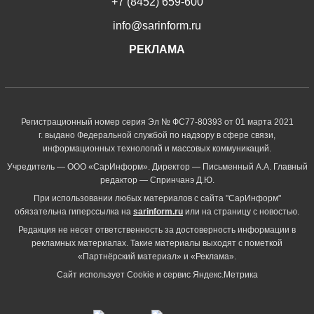
+7 (8452) 659-600
info@sarinform.ru
РЕКЛАМА
Регистрационный номер серия Эл № ФС77-80393 от 01 марта 2021
г. выдано Федеральной службой по надзору в сфере связи,
информационных технологий и массовых коммуникаций.
Учредитель — ООО «СарИнформ». Директор — Письменный А.А. Главный
редактор — Спринчанэ Д.Ю.
При использовании любых материалов с сайта "СарИнформ"
обязательна гиперссылка на
sarinform.ru
или на страницу с новостью.
Редакция не несет ответственность за достоверность информации в
рекламных материалах. Такие материалы выходят с пометкой
«Партнёрский материал» и «Реклама».
Сайт использует Cookie и сервиc Яндекс.Метрика