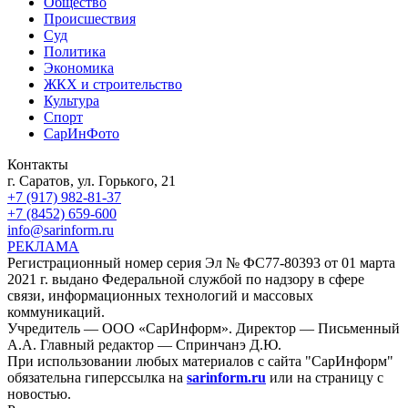
Общество
Происшествия
Суд
Политика
Экономика
ЖКХ и строительство
Культура
Спорт
СарИнФото
Контакты
г. Саратов, ул. Горького, 21
+7 (917) 982-81-37
+7 (8452) 659-600
info@sarinform.ru
РЕКЛАМА
Регистрационный номер серия Эл № ФС77-80393 от 01 марта
2021 г. выдано Федеральной службой по надзору в сфере
связи, информационных технологий и массовых
коммуникаций.
Учредитель — ООО «СарИнформ». Директор — Письменный
А.А. Главный редактор — Спринчанэ Д.Ю.
При использовании любых материалов с сайта "СарИнформ"
обязательна гиперссылка на
sarinform.ru
или на страницу с
новостью.