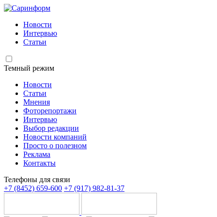
Новости
Интервью
Статьи
Темный режим
Новости
Статьи
Мнения
Фоторепортажи
Интервью
Выбор редакции
Новости компаний
Просто о полезном
Реклама
Контакты
Телефоны для связи
+7 (8452) 659-600
+7 (917) 982-81-37