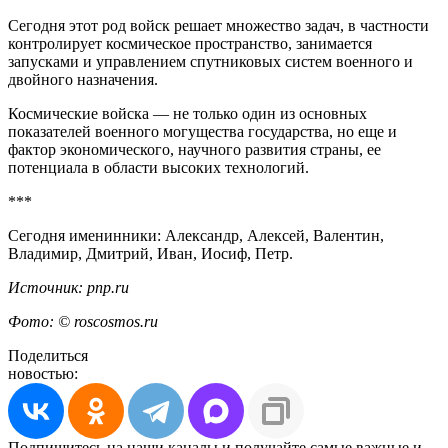
Сегодня этот род войск решает множество задач, в частности
контролирует космическое пространство, занимается
запусками и управлением спутниковых систем военного и
двойного назначения.
Космические войска — не только один из основных
показателей военного могущества государства, но еще и
фактор экономического, научного развития страны, ее
потенциала в области высоких технологий.
***
Сегодня именинники: Александр, Алексей, Валентин,
Владимир, Дмитрий, Иван, Иосиф, Петр.
Источник: pnp.ru
Фото: © roscosmos.ru
Поделиться
новостью:
Подпишитесь на наши каналы и получайте самые важные и