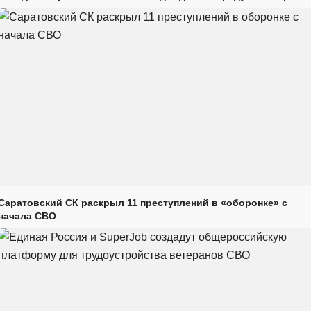
Саратовский СК раскрыл 11 преступлений в «оборонке» с
начала СВО