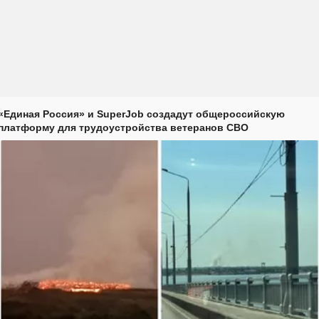
«Единая Россия» и SuperJob создадут общероссийскую
платформу для трудоустройства ветеранов СВО