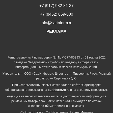
+7 (917) 982-81-37
+7 (8452) 659-600
info@sarinform.ru
РЕКЛАМА
Регистрационный номер серия Эл № ФС77-80393 от 01 марта 2021
г. выдано Федеральной службой по надзору в сфере связи,
информационных технологий и массовых коммуникаций.
Учредитель — ООО «СарИнформ». Директор — Письменный А.А. Главный
редактор — Спринчанэ Д.Ю.
При использовании любых материалов с сайта "СарИнформ"
обязательна гиперссылка на
sarinform.ru
или на страницу с новостью.
Редакция не несет ответственность за достоверность информации в
рекламных материалах. Такие материалы выходят с пометкой
«Партнёрский материал» и «Реклама».
Сайт использует Cookie и сервиc Яндекс.Метрика