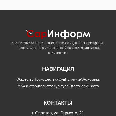
© 2006-2026 © "СарИнформ". Сетевое издание "СарИнформ".
Новости Саратова и Саратовской области. Люди, места,
события. 18+
НАВИГАЦИЯ
Общество
Происшествия
Суд
Политика
Экономика
ЖКХ и строительство
Культура
Спорт
СарИнФото
КОНТАКТЫ
г. Саратов, ул. Горького, 21