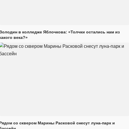
Володин в колледже Яблочкова: «Толчки остались нам из
какого века?»
Рядом со сквером Марины Расковой снесут луна-парк и
бассейн