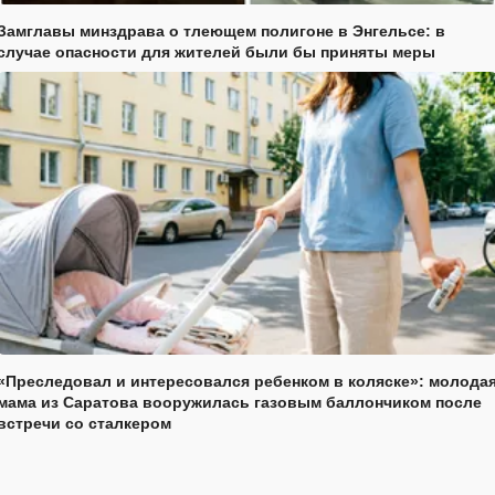
Замглавы минздрава о тлеющем полигоне в Энгельсе: в
случае опасности для жителей были бы приняты меры
«Преследовал и интересовался ребенком в коляске»: молода
мама из Саратова вооружилась газовым баллончиком после
встречи со сталкером