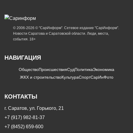
© 2006-2026 © "СарИнформ". Сетевое издание "СарИнформ".
Новости Саратова и Саратовской области. Люди, места,
события. 18+
НАВИГАЦИЯ
Общество
Происшествия
Суд
Политика
Экономика
ЖКХ и строительство
Культура
Спорт
СарИнФото
КОНТАКТЫ
г. Саратов, ул. Горького, 21
+7 (917) 982-81-37
+7 (8452) 659-600