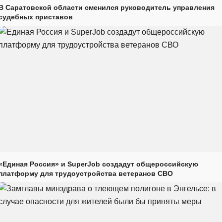
В Саратовской области сменился руководитель управления
судебных приставов
«Единая Россия» и SuperJob создадут общероссийскую
платформу для трудоустройства ветеранов СВО