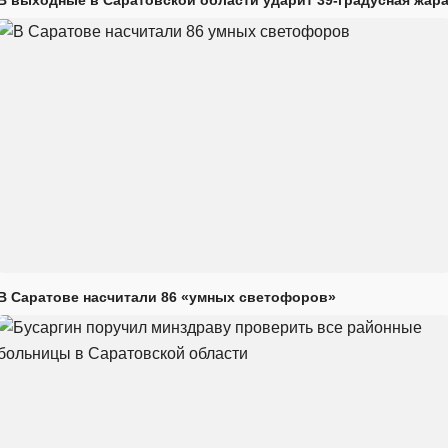
В Саратове насчитали 86 «умных светофоров»