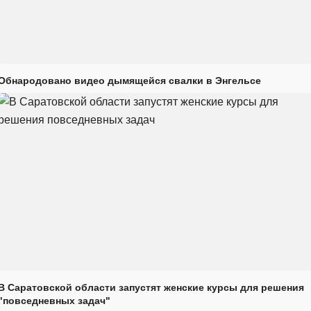
Обнародовано видео дымящейся свалки в Энгельсе
В Саратовской области запустят женские курсы для решения
"повседневных задач"