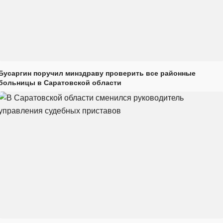
Бусаргин поручил минздраву проверить все районные
больницы в Саратовской области