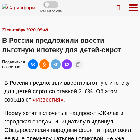
Темный режим
21 сентября 2020, 09:49
В России предложили ввести
льготную ипотеку для детей-сирот
Поделиться
новостью:
В России предложили ввести льготную ипотеку
для детей-сирот со ставкой 2–6%. Об этом
сообщают
«Известия»
.
Норму хотят включить в нацпроект «Жилье и
городская среда». Инициативу выдвинул
Общероссийский народный фронт и предложил
ее вице-премьеру Татьяне Голиковой. Ее уже