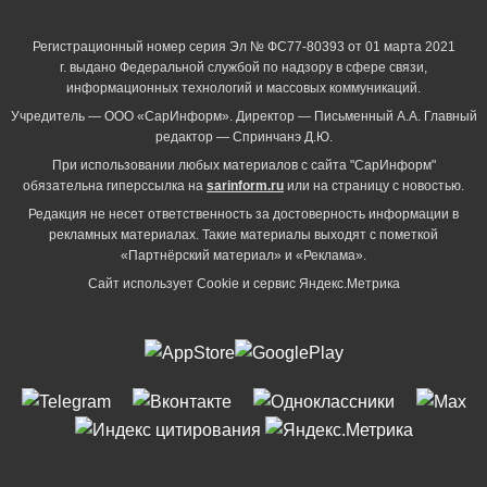
Регистрационный номер серия Эл № ФС77-80393 от 01 марта 2021
г. выдано Федеральной службой по надзору в сфере связи,
информационных технологий и массовых коммуникаций.
Учредитель — ООО «СарИнформ». Директор — Письменный А.А. Главный
редактор — Спринчанэ Д.Ю.
При использовании любых материалов с сайта "СарИнформ"
обязательна гиперссылка на
sarinform.ru
или на страницу с новостью.
Редакция не несет ответственность за достоверность информации в
рекламных материалах. Такие материалы выходят с пометкой
«Партнёрский материал» и «Реклама».
Сайт использует Cookie и сервиc Яндекс.Метрика