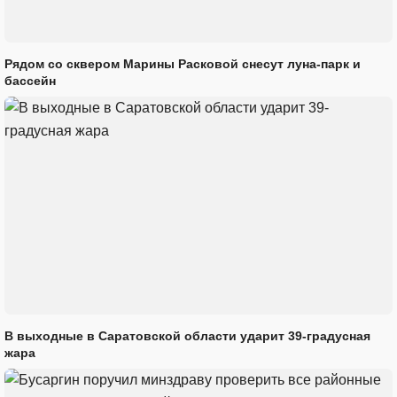
Рядом со сквером Марины Расковой снесут луна-парк и
бассейн
В выходные в Саратовской области ударит 39-градусная
жара