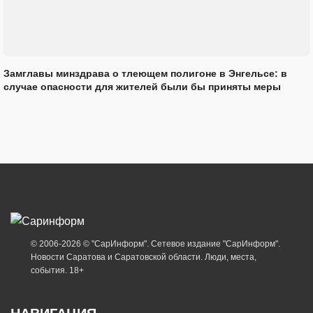
Замглавы минздрава о тлеющем полигоне в Энгельсе: в
случае опасности для жителей были бы приняты меры
© 2006-2026 © "СарИнформ". Сетевое издание "СарИнформ".
Новости Саратова и Саратовской области. Люди, места,
события. 18+