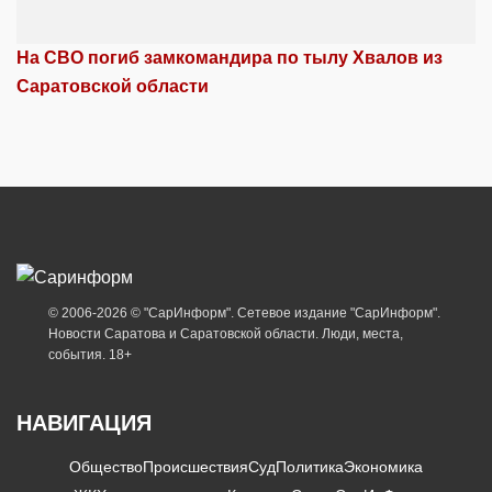
На СВО погиб замкомандира по тылу Хвалов из
Саратовской области
© 2006-2026 © "СарИнформ". Сетевое издание "СарИнформ".
Новости Саратова и Саратовской области. Люди, места,
события. 18+
НАВИГАЦИЯ
Общество
Происшествия
Суд
Политика
Экономика