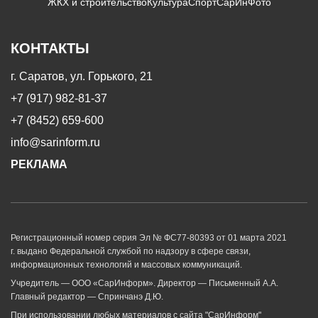
ЖКХ и строительство
Культура
Спорт
СарИнФото
КОНТАКТЫ
г. Саратов, ул. Горького, 21
+7 (917) 982-81-37
+7 (8452) 659-600
info@sarinform.ru
РЕКЛАМА
Регистрационный номер серия Эл № ФС77-80393 от 01 марта 2021
г. выдано Федеральной службой по надзору в сфере связи,
информационных технологий и массовых коммуникаций.
Учредитель — ООО «СарИнформ». Директор — Письменный А.А.
Главный редактор — Спринчанэ Д.Ю.
При использовании любых материалов с сайта "СарИнформ"