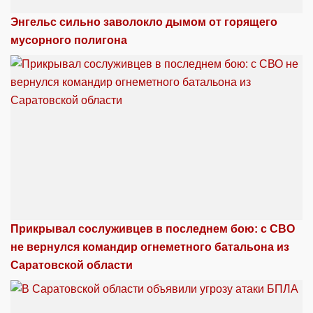
Энгельс сильно заволокло дымом от горящего
мусорного полигона
Прикрывал сослуживцев в последнем бою: с СВО
не вернулся командир огнеметного батальона из
Саратовской области