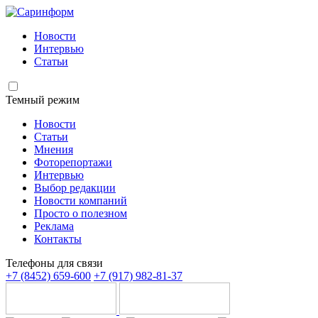
Новости
Интервью
Статьи
Темный режим
Новости
Статьи
Мнения
Фоторепортажи
Интервью
Выбор редакции
Новости компаний
Просто о полезном
Реклама
Контакты
Телефоны для связи
+7 (8452) 659-600
+7 (917) 982-81-37