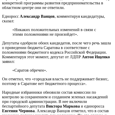
конкретной программы развития предпринимательства в
областном центре они не ответили.
Едноросс
Александр Ванцов
, комментируя кандидатуры,
сказал:
«Никаких положительных изменений в связи с
этими положениями не произойдет».
Депутаты одобрили обоих кандидатов, после чего речь зашла
о приведении бюджета Саратова в соответствие с
положениями бюджетного кодекса Российской Федерации.
Комментируя этот момент, депутат от ЛДПР
Антон Ищенко
заявил:
«Саратов обречен».
Он отметил, что «городская власть не поддерживает бизнес,
поэтому в Саратове нет бюджетного процесса».
Народные избранники обновили состав комиссии по
контролю за сохранением и созданием зеленых насаждений
при городской администрации. В нее включили
беспартийного депутата
Виктора Маркова
и единоросса
Евгения Чернова
. Александр Ванцов отметил, что в состав