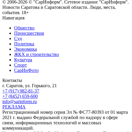
© 2006-2026 © "СарИнформ". Сетевое издание "СарИнформ".
Новости Саратова и Саратовской области. Люди, места,
события. 18+
Навигация
Общество
Происшествия
Суд
Политика
Экономика
ЖКХ и строительство
Культура
Спорт
СарИнФото
Контакты
г. Саратов, ул. Горького, 21
+7 (917) 982-81-37
+7 (8452) 659-600
info@sarinform.ru
РЕКЛАМА
Регистрационный номер серия Эл № ФС77-80393 от 01 марта
2021 г. выдано Федеральной службой по надзору в сфере
связи, информационных технологий и массовых
коммуникаций.