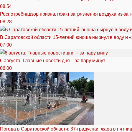
08:54
Роспотребнадзор признал факт загрязнения воздуха из-за 
08:28
В Саратовской области 15-летний юноша нырнул в воду и 
07:00
6 августа. Главные новости дня – за пару минут
06:00
Погода в Саратовской области: 37-градусная жара в пятни