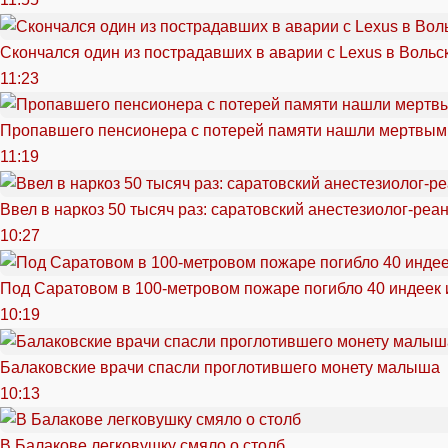
Скончался один из пострадавших в аварии c Lexus в Вольс
11:23
Пропавшего пенсионера с потерей памяти нашли мертвым
11:19
Ввел в наркоз 50 тысяч раз: саратовский анестезиолог-реа
10:27
Под Саратовом в 100-метровом пожаре погибло 40 индеек 
10:19
Балаковские врачи спасли проглотившего монету малыша
10:13
В Балакове легковушку смяло о столб