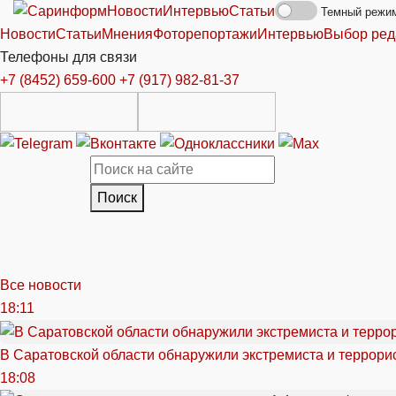
Новости
Интервью
Статьи
Темный режи
Новости
Статьи
Мнения
Фоторепортажи
Интервью
Выбор ред
Телефоны для связи
+7 (8452) 659-600
+7 (917) 982-81-37
Поиск
Все новости
18:11
В Саратовской области обнаружили экстремиста и террори
18:08