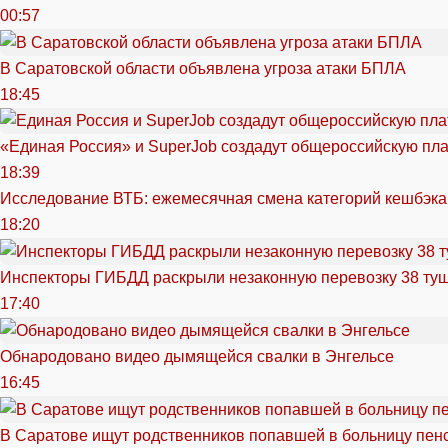
00:57
В Саратовской области объявлена угроза атаки БПЛА
18:45
«Единая Россия» и SuperJob создадут общероссийскую пл
18:39
Исследование ВТБ: ежемесячная смена категорий кешбэка
18:20
Инспекторы ГИБДД раскрыли незаконную перевозку 38 ту
17:40
Обнародовано видео дымящейся свалки в Энгельсе
16:45
В Саратове ищут родственников попавшей в больницу пен