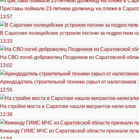
Приставы поймали 23-летнюю должницу на пляже в Сарат
13:57
В Саратове полицейские устроили погоню за подростком н
13:33
На СВО погиб доброволец Поздняков из Саратовской обла
13:02
Арендодатель строительной техники скрыл от налоговиков 
12:55
На стройке моста в Саратове нашли мигрантов-нелегалов
12:38
Команду ГИМС МЧС из Саратовской области признали луч
11:55