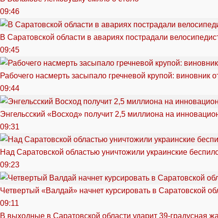
09:46
В Саратовской области в авариях пострадали велосипедист
09:45
Рабочего насмерть засыпало гречневой крупой: виновник 
09:44
Энгельсский «Восход» получит 2,5 миллиона на инноваци
09:31
Над Саратовской областью уничтожили украинские беспил
09:23
Четвертый «Валдай» начнет курсировать в Саратовской обл
09:11
В выходные в Саратовской области ударит 39-градусная ж