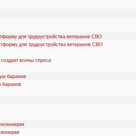
атформу для трудоустройства ветеранов СВО
 создает волны спроса
ш баранов
сионерки