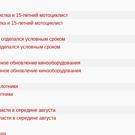
ка и 15-летний мотоциклист
отделался условным сроком
онное обновление кинооборудования
отники
асти в середине августа
ара