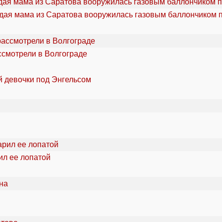
дая мама из Саратова вооружилась газовым баллончиком п
ссмотрели в Волгограде
й девочки под Энгельсом
ил ее лопатой