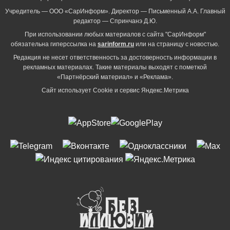
Учредитель — ООО «СарИнформ». Директор — Письменный А.А. Главный
редактор — Спринчанэ Д.Ю.
При использовании любых материалов с сайта "СарИнформ"
обязательна гиперссылка на
sarinform.ru
или на страницу с новостью.
Редакция не несет ответственность за достоверность информации в
рекламных материалах. Такие материалы выходят с пометкой
«Партнёрский материал» и «Реклама».
Сайт использует Cookie и сервиc Яндекс.Метрика