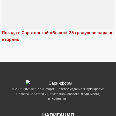
Погода в Саратовской области: 35-градусная жара во
вторник
© 2006-2026 © "СарИнформ". Сетевое издание "СарИнформ".
Новости Саратова и Саратовской области. Люди, места,
события. 18+
НАВИГАЦИЯ