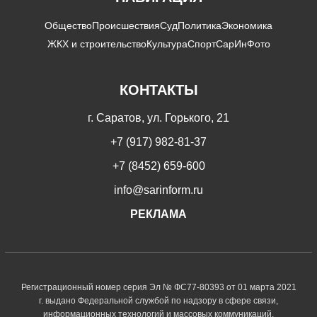
Общество
Происшествия
Суд
Политика
Экономика
ЖКХ и строительство
Культура
Спорт
СарИнФото
КОНТАКТЫ
г. Саратов, ул. Горького, 21
+7 (917) 982-81-37
+7 (8452) 659-600
info@sarinform.ru
РЕКЛАМА
Регистрационный номер серия Эл № ФС77-80393 от 01 марта 2021
г. выдано Федеральной службой по надзору в сфере связи,
информационных технологий и массовых коммуникаций.