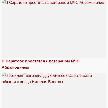
В Саратове простятся с ветераном МЧС
Абрамовичем