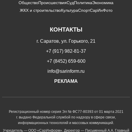
Общество
Происшествия
Суд
Политика
Экономика
ЖКХ и строительство
Культура
Спорт
СарИнФото
КОНТАКТЫ
г. Саратов, ул. Горького, 21
+7 (917) 982-81-37
+7 (8452) 659-600
info@sarinform.ru
РЕКЛАМА
Регистрационный номер серия Эл № ФС77-80393 от 01 марта 2021
г. выдано Федеральной службой по надзору в сфере связи,
информационных технологий и массовых коммуникаций.
Учредитель — ООО «СарИнформ». Директор — Письменный А.А. Главный