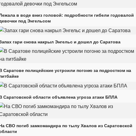
Лежала в воде вниз головой: подробности гибели годовалой
девочки под Энгельсом
Запах гари снова накрыл Энгельс и дошел до Саратова
В Саратове полицейские устроили погоню за подростком на
питбайке
В Саратовской области объявлена угроза атаки БПЛА
На СВО погиб замкомандира по тылу Хвалов из Саратовской
области