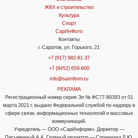
ЖКХ и строительство
Культура
Спорт
СарИнФото
Контакты
г. Саратов, ул. Горького, 21
+7 (917) 982-81-37
+7 (8452) 659-600
info@sarinform.ru
РЕКЛАМА
Регистрационный номер серия Эл № ФС77-80393 от 01
марта 2021 г. выдано Федеральной службой по надзору в
сфере связи, информационных технологий и массовых
коммуникаций.
Учредитель — ООО «СарИнформ». Директор —
Письменный А.А. Главный редактор — Спринчанэ Д.Ю.