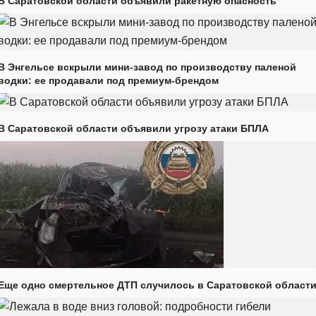
В Саратовской области объявили ракетную опасность
В Энгельсе вскрыли мини-завод по производству паленой
водки: ее продавали под премиум-брендом
В Саратовской области объявили угрозу атаки БПЛА
Еще одно смертельное ДТП случилось в Саратовской област