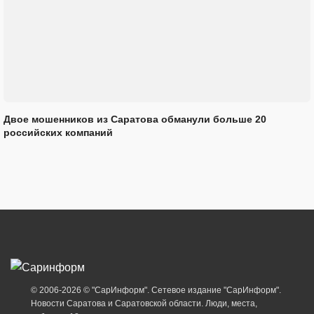
Двое мошенников из Саратова обманули больше 20
российских компаний
© 2006-2026 © "СарИнформ". Сетевое издание "СарИнформ".
Новости Саратова и Саратовской области. Люди, места,