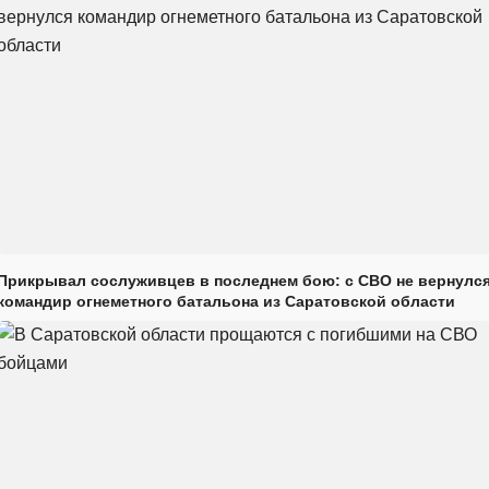
Прикрывал сослуживцев в последнем бою: с СВО не вернулс
командир огнеметного батальона из Саратовской области