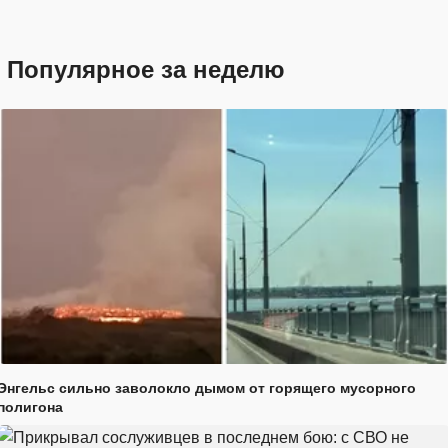
Популярное за неделю
Энгельс сильно заволокло дымом от горящего мусорного
полигона