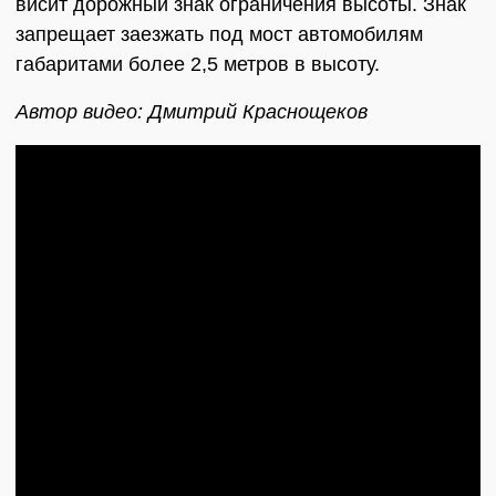
висит дорожный знак ограничения высоты. Знак
запрещает заезжать под мост автомобилям
габаритами более 2,5 метров в высоту.
Автор видео: Дмитрий Краснощеков