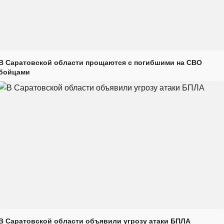
В Саратовской области прощаются с погибшими на СВО
бойцами
В Саратовской области объявили угрозу атаки БПЛА