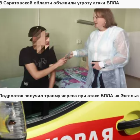
В Саратовской области объявили угрозу атаки БПЛА
Подросток получил травму черепа при атаке БПЛА на Энгельс