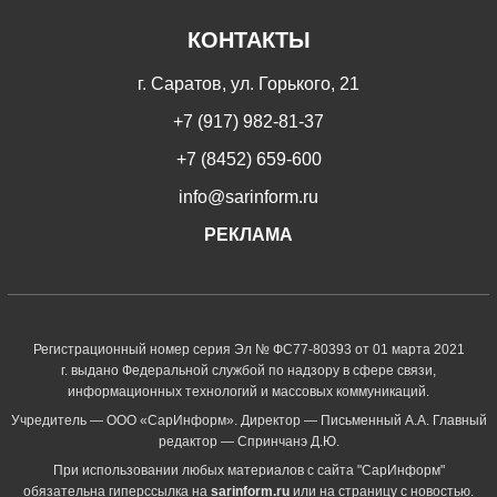
КОНТАКТЫ
г. Саратов, ул. Горького, 21
+7 (917) 982-81-37
+7 (8452) 659-600
info@sarinform.ru
РЕКЛАМА
Регистрационный номер серия Эл № ФС77-80393 от 01 марта 2021
г. выдано Федеральной службой по надзору в сфере связи,
информационных технологий и массовых коммуникаций.
Учредитель — ООО «СарИнформ». Директор — Письменный А.А. Главный
редактор — Спринчанэ Д.Ю.
При использовании любых материалов с сайта "СарИнформ"
обязательна гиперссылка на
sarinform.ru
или на страницу с новостью.