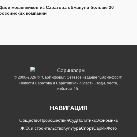
Двое мошенников из Саратова обманули больше 20
российских компаний
© 2006-2026 © "СарИнформ". Сетевое издание "СарИнформ".
Новости Саратова и Саратовской области. Люди, места,
события. 18+
НАВИГАЦИЯ
Общество
Происшествия
Суд
Политика
Экономика
ЖКХ и строительство
Культура
Спорт
СарИнФото