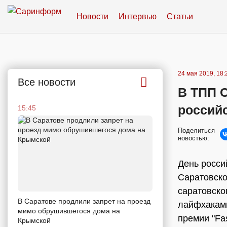
Новости
Интервью
Статьи
24 мая 2019, 18:
Все новости
В ТПП 
россий
15:45
Поделиться
новостью:
День росси
Саратовско
саратовско
В Саратове продлили запрет на проезд
лайфхаками
мимо обрушившегося дома на
премии "Fa
Крымской