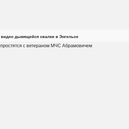
 видео дымящейся свалки в Энгельсе