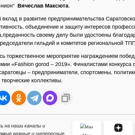
юнион"
Вячеслав Максюта
.
 вклад в развитие предпринимательства Саратовско
тивность, объединение и защиту интересов профес
,преданность своему делу были удостоены благод
редседатели гильдий и комитетов региональной ТПП
сь торжественное мероприятие награждением побед
мии «Fashion gorod – 2019». Финалистами конкурса 
саратовцы – предприниматели, спортсмены, политик
 творческие коллективы.
ь на наши каналы и
самые важные и интересные