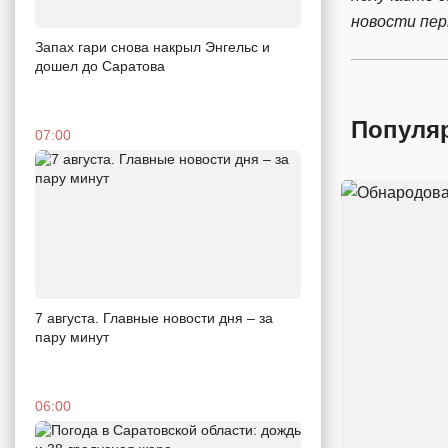
новости пе
Запах гари снова накрыл Энгельс и
дошел до Саратова
Популя
07:00
7 августа. Главные новости дня – за
пару минут
06:00