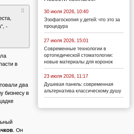
30 июля 2026, 10:40
еста,
Эзофагоскопия у детей: что это за
, -
процедура
27 июля 2026, 15:01
Современные технологии в
ортопедической стоматологии:
ила
новые материалы для коронок
ласти в
23 июля 2026, 11:17
Душевая панель: современная
товали два
альтернатива классическому душу
у бизнесу в
щадке
льный
ачков
. Он