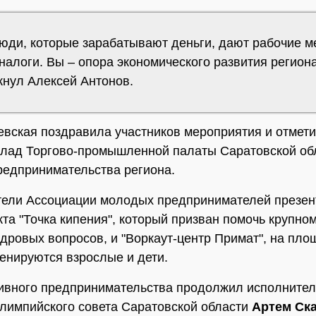
люди, которые зарабатывают деньги, дают рабочие м
налоги. Вы – опора экономического развития региона"
кнул Алексей Антонов.
вская поздравила участников мероприятия и отмет
лад Торгово-промышленной палаты Саратовской об
редпринимательства региона.
ели Ассоциации молодых предпринимателей презен
кта "Точка кипения", который призван помочь крупном
дровых вопросов, и "Воркаут-центр Примат", на пло
ренируются взрослые и дети.
ивного предпринимательства продолжил исполните
лимпийского совета Саратовской области
Артем Ск