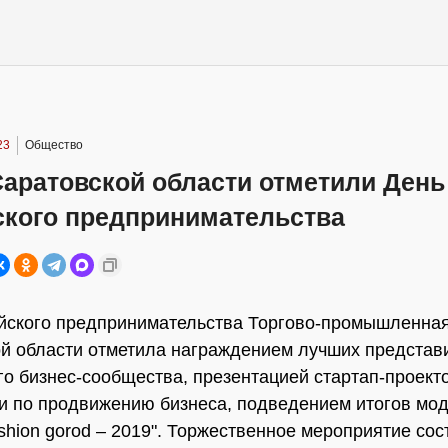
23
Общество
Саратовской области отметили День
ского предпринимательства
йского предпринимательства Торгово-промышленна
й области отметила награждением лучших представ
го бизнес-сообщества, презентацией стартап-проекто
 по продвижению бизнеса, подведением итогов мо
shion gorod – 2019". Торжественное мероприятие сос