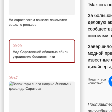
"Максюта 
За большой
На саратовском вокзале локомотив
деловую ак
сошел с рельсов
сообщества
письмами п
09:29
Завершило
Над Саратовской областью сбили
модной пре
украинские беспилотники
известные 
дизайнеры,
08:47
Поделиться
новостью:
Подпишитес
получайте 