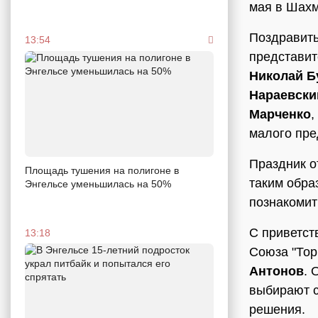
мая в Шахм
Поздравит
13:54
представит
Николай Б
Нараевски
Марченко
,
малого пре
Праздник о
Площадь тушения на полигоне в
таким обра
Энгельсе уменьшилась на 50%
познакомит
С приветст
13:18
Союза "Тор
Антонов
. 
выбирают с
решения.