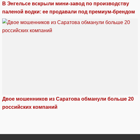
В Энгельсе вскрыли мини-завод по производству
паленой водки: ее продавали под премиум-брендом
Двое мошенников из Саратова обманули больше 20
российских компаний