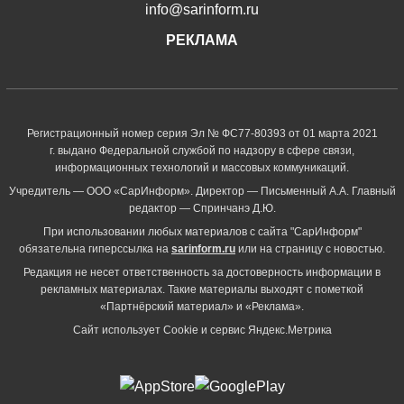
info@sarinform.ru
РЕКЛАМА
Регистрационный номер серия Эл № ФС77-80393 от 01 марта 2021
г. выдано Федеральной службой по надзору в сфере связи,
информационных технологий и массовых коммуникаций.
Учредитель — ООО «СарИнформ». Директор — Письменный А.А. Главный
редактор — Спринчанэ Д.Ю.
При использовании любых материалов с сайта "СарИнформ"
обязательна гиперссылка на
sarinform.ru
или на страницу с новостью.
Редакция не несет ответственность за достоверность информации в
рекламных материалах. Такие материалы выходят с пометкой
«Партнёрский материал» и «Реклама».
Сайт использует Cookie и сервиc Яндекс.Метрика