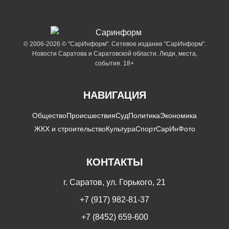
© 2006-2026 © "СарИнформ". Сетевое издание "СарИнформ".
Новости Саратова и Саратовской области. Люди, места,
события. 18+
НАВИГАЦИЯ
Общество
Происшествия
Суд
Политика
Экономика
ЖКХ и строительство
Культура
Спорт
СарИнФото
КОНТАКТЫ
г. Саратов, ул. Горького, 21
+7 (917) 982-81-37
+7 (8452) 659-600