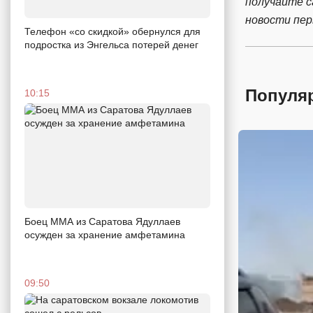
получайте 
новости пе
Телефон «со скидкой» обернулся для
подростка из Энгельса потерей денег
Популя
10:15
Боец ММА из Саратова Ядуллаев
осужден за хранение амфетамина
09:50