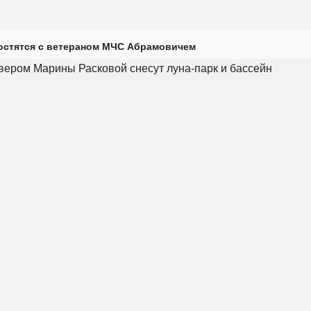
остятся с ветераном МЧС Абрамовичем