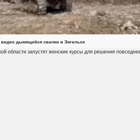
 видео дымящейся свалки в Энгельсе