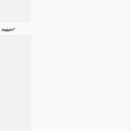
 задач"