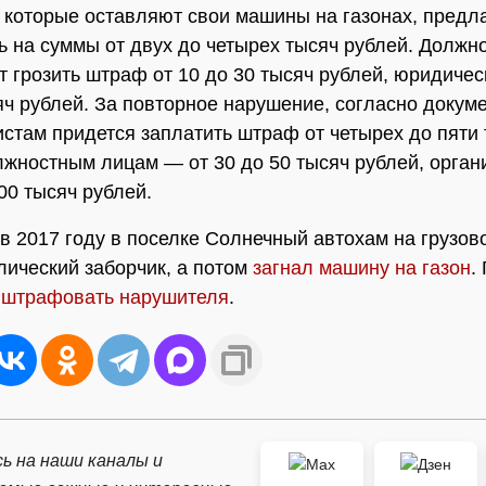
 которые оставляют свои машины на газонах, предл
 на суммы от двух до четырех тысяч рублей. Должн
т грозить штраф от 10 до 30 тысяч рублей, юридическ
яч рублей. За повторное нарушение, согласно докуме
стам придется заплатить штраф от четырех до пяти
лжностным лицам — от 30 до 50 тысяч рублей, орга
00 тысяч рублей.
в 2017 году в поселке Солнечный автохам на грузово
лический заборчик, а потом
загнал машину на газон
.
ь
штрафовать нарушителя
.
ь на наши каналы и