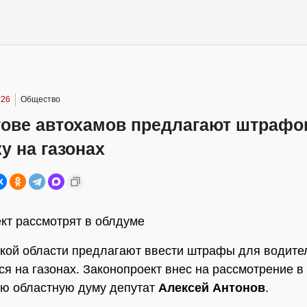
:26
Общество
тове автохамов предлагают штрафо
у на газонах
кт рассмотрят в облдуме
кой области предлагают ввести штрафы для водите
я на газонах. Законопроект внес на рассмотрение в
ю областную думу депутат
Алексей Антонов
.