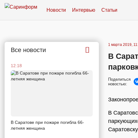
Новости
Интервью
Статьи
1 марта 2019, 11
Все новости
В Сара
парковк
12:18
Поделиться
новостью:
Законопрое
В Саратовс
паркующихс
В Саратове при пожаре погибла 66-
летняя женщина
Саратовску