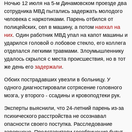
Ночью 12 июля на 5-м Динамовском проезде два
сотрудника МВД пытались задержать молодого
человека с наркотиками. Парень отбился от
полицейских, сел в машину, а потом
наехал на
них
. Один работник МВД упал на капот машины и
ударился головой о лобовое стекло, его коллега
отделался легкими травмами. Злоумышленнику
удалось скрылся с места происшествия, но в тот
же день его
задержали
.
Обоих пострадавших увезли в больницу. У
одного диагностировали сотрясение головного
мозга, у второго - ссадины и кровоподтеки рук.
Эксперты выяснили, что 24-летний парень из-за
психического расстройства не осознавал
опасности своего поступка. Расследование