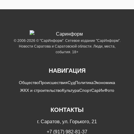
© 2006-2026 © "СарИнформ". Сетевое издание "СарИнформ".
Новости Саратова и Саратовской области. Люди, места,
события. 18+
НАВИГАЦИЯ
Общество
Происшествия
Суд
Политика
Экономика
ЖКХ и строительство
Культура
Спорт
СарИнФото
КОНТАКТЫ
г. Саратов, ул. Горького, 21
+7 (917) 982-81-37