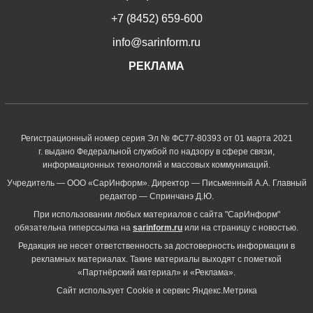
+7 (8452) 659-600
info@sarinform.ru
РЕКЛАМА
Регистрационный номер серия Эл № ФС77-80393 от 01 марта 2021
г. выдано Федеральной службой по надзору в сфере связи,
информационных технологий и массовых коммуникаций.
Учредитель — ООО «СарИнформ». Директор — Письменный А.А. Главный
редактор — Спринчанэ Д.Ю.
При использовании любых материалов с сайта "СарИнформ"
обязательна гиперссылка на
sarinform.ru
или на страницу с новостью.
Редакция не несет ответственность за достоверность информации в
рекламных материалах. Такие материалы выходят с пометкой
«Партнёрский материал» и «Реклама».
Сайт использует Cookie и сервиc Яндекс.Метрика