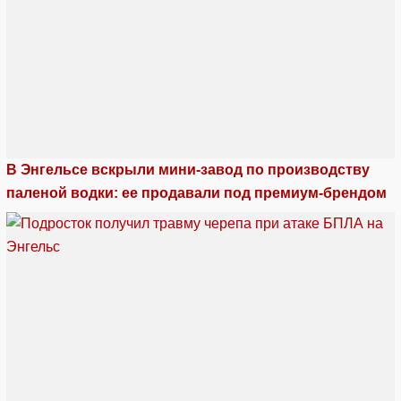
В Энгельсе вскрыли мини-завод по производству
паленой водки: ее продавали под премиум-брендом