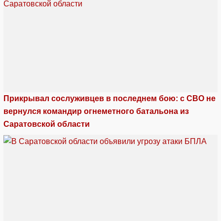
Прикрывал сослуживцев в последнем бою: с СВО не
вернулся командир огнеметного батальона из
Саратовской области