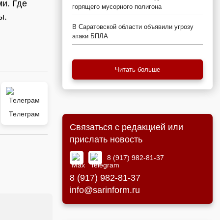
ми. Где
горящего мусорного полигона
ы.
В Саратовской области объявили угрозу
атаки БПЛА
Читать больше
Телеграм
Связаться с редакцией или
прислать новость
8 (917) 982-81-37
8 (917) 982-81-37
info@sarinform.ru