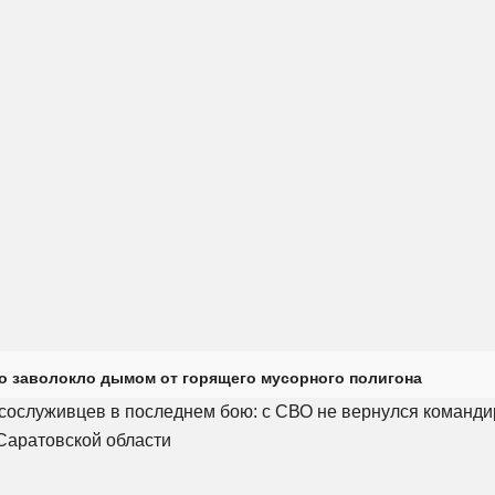
о заволокло дымом от горящего мусорного полигона