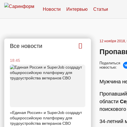
Новости
Интервью
Статьи
12 ноября 2018, 
Все новости
Пропав
18:45
Поделиться
новостью:
Мужчина не
Пропавший 
области
Се
поискового
«Единая Россия» и SuperJob создадут
общероссийскую платформу для
34-летний
трудоустройства ветеранов СВО