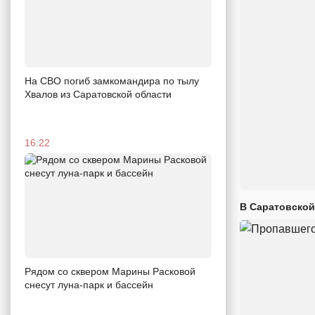
На СВО погиб замкомандира по тылу
Хвалов из Саратовской области
16:22
В Саратовской
Рядом со сквером Марины Расковой
снесут луна-парк и бассейн