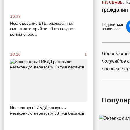
на связь
. 
гражданин 
18:39
Исследование ВТБ: ежемесячная
Поделиться
смена категорий кешбэка создает
новостью:
волны спроса
Подпишитес
18:20
получайте 
новости пе
Популя
Инспекторы ГИБДД раскрыли
незаконную перевозку 38 туш баранов