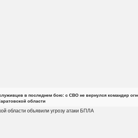
луживцев в последнем бою: с СВО не вернулся командир огн
Саратовской области