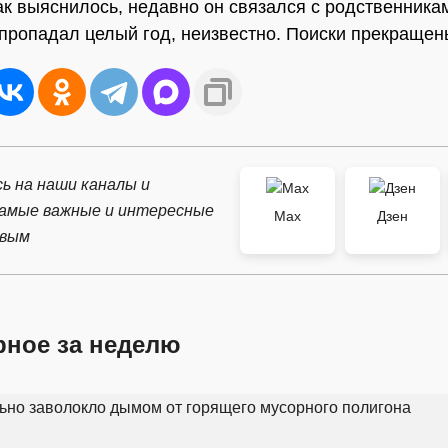
Как выяснилось, недавно он связался с родственника
пропадал целый год, неизвестно. Поиски прекращен
ь на наши каналы и
самые важные и интересные
Max
Дзен
рвым
рное за неделю