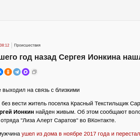
08:12
Происшествия
шего год назад Сергея Ионкина наш
 выходил на связь с близкими
без вести житель поселка Красный Текстильщик Са
ргей Ионкин
найден живым. Об этом сообщают вол
 отряда "Лиза Алерт Саратов" во ВКонтакте.
 мужчина
ушел из дома в ноябре 2017 года и переста