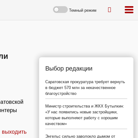
Темный режим
ли
Выбор редакции
Саратовская прокуратура требует вернуть
в бюджет 570 млн за некачественное
благоустройство
ратовской
Министр строительства и ЖКХ Бутылкин:
онтеры
«У нас появились новые застройщики,
которые выполняют работу с хорошим
качеством»
л выходить
Энгельс сильно заволокло дымом от