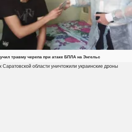
учил травму черепа при атаке БПЛА на Энгельс