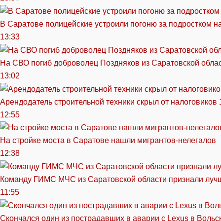
В Саратове полицейские устроили погоню за подростком н
13:33
На СВО погиб доброволец Поздняков из Саратовской обла
13:02
Арендодатель строительной техники скрыл от налоговиков 
12:55
На стройке моста в Саратове нашли мигрантов-нелегалов
12:38
Команду ГИМС МЧС из Саратовской области признали луч
11:55
Скончался один из пострадавших в аварии c Lexus в Вольс