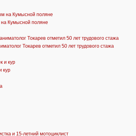
 на Кумысной поляне
ниматолог Токарев отметил 50 лет трудового стажа
и кур