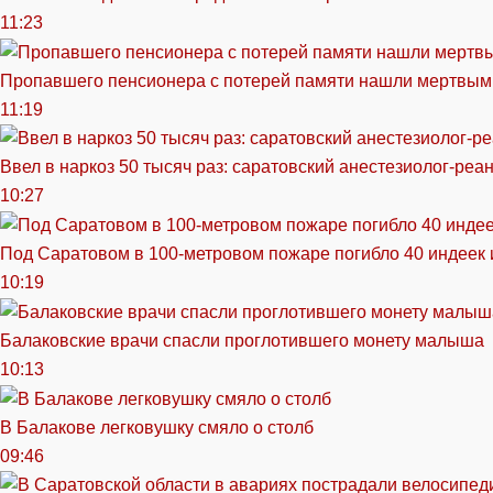
11:23
Пропавшего пенсионера с потерей памяти нашли мертвым
11:19
Ввел в наркоз 50 тысяч раз: саратовский анестезиолог-реа
10:27
Под Саратовом в 100-метровом пожаре погибло 40 индеек 
10:19
Балаковские врачи спасли проглотившего монету малыша
10:13
В Балакове легковушку смяло о столб
09:46