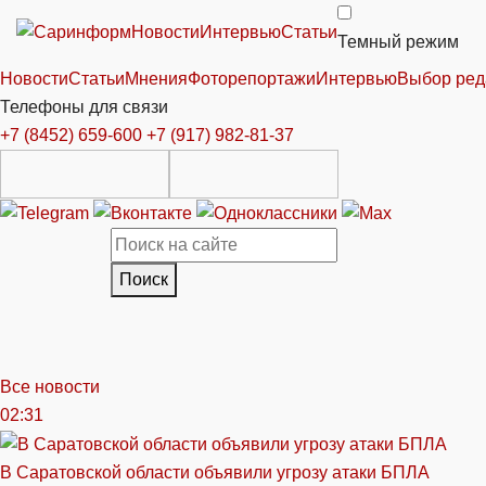
Новости
Интервью
Статьи
Темный режим
Новости
Статьи
Мнения
Фоторепортажи
Интервью
Выбор ред
Телефоны для связи
+7 (8452) 659-600
+7 (917) 982-81-37
Поиск
Все новости
02:31
В Саратовской области объявили угрозу атаки БПЛА