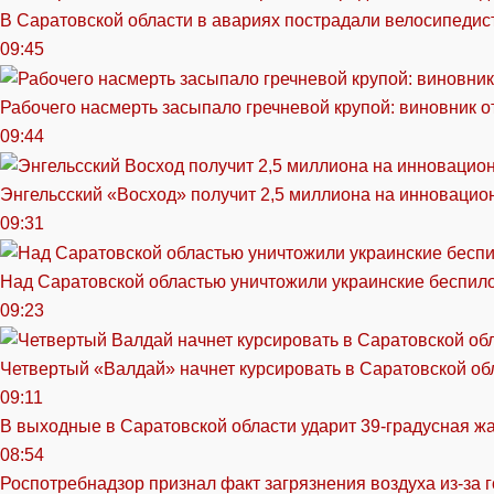
В Саратовской области в авариях пострадали велосипедист
09:45
Рабочего насмерть засыпало гречневой крупой: виновник 
09:44
Энгельсский «Восход» получит 2,5 миллиона на инноваци
09:31
Над Саратовской областью уничтожили украинские беспил
09:23
Четвертый «Валдай» начнет курсировать в Саратовской обл
09:11
В выходные в Саратовской области ударит 39-градусная ж
08:54
Роспотребнадзор признал факт загрязнения воздуха из-за 