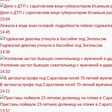
Дело о ДТП с саратовским вице-губернатором Исаевым ра
15:04
Лежала в воде вниз головой: подробности гибели годовало
14:45
Годовалая девочка утонула в бассейне под Энгельсом
14:36
Уголовник застал бывшую сожительницу с мужчиной и удар
14:33
В автокатастрофе под Саратовом погиб 70-летний мужчина
14:21
Приставы поймали 23-летнюю должницу на пляже в Сарат
13:57