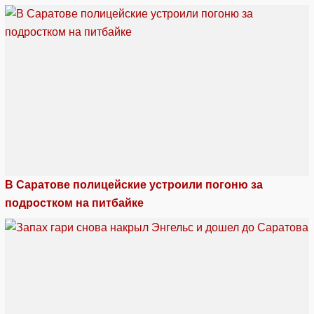
В Саратове полицейские устроили погоню за
подростком на питбайке