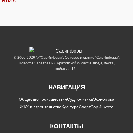
БПЛА
© 2006-2026 © "СарИнформ". Сетевое издание "СарИнформ".
Новости Саратова и Саратовской области. Люди, места,
события. 18+
НАВИГАЦИЯ
Общество
Происшествия
Суд
Политика
Экономика
ЖКХ и строительство
Культура
Спорт
СарИнФото
КОНТАКТЫ