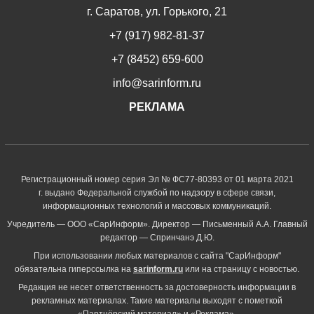
г. Саратов, ул. Горького, 21
+7 (917) 982-81-37
+7 (8452) 659-600
info@sarinform.ru
РЕКЛАМА
Регистрационный номер серия Эл № ФС77-80393 от 01 марта 2021
г. выдано Федеральной службой по надзору в сфере связи,
информационных технологий и массовых коммуникаций.
Учредитель — ООО «СарИнформ». Директор — Письменный А.А. Главный
редактор — Спринчанэ Д.Ю.
При использовании любых материалов с сайта "СарИнформ"
обязательна гиперссылка на
sarinform.ru
или на страницу с новостью.
Редакция не несет ответственность за достоверность информации в
рекламных материалах. Такие материалы выходят с пометкой
«Партнёрский материал» и «Реклама».