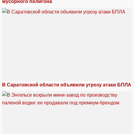
мусорного полигона
В Саратовской области объявили угрозу атаки БПЛА