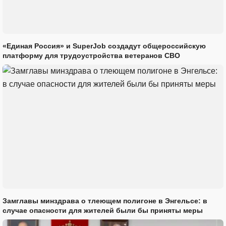
«Единая Россия» и SuperJob создадут общероссийскую
платформу для трудоустройства ветеранов СВО
Замглавы минздрава о тлеющем полигоне в Энгельсе: в
случае опасности для жителей были бы приняты меры