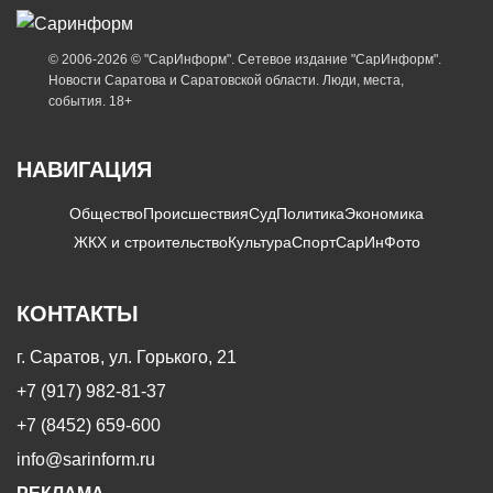
© 2006-2026 © "СарИнформ". Сетевое издание "СарИнформ".
Новости Саратова и Саратовской области. Люди, места,
события. 18+
НАВИГАЦИЯ
Общество
Происшествия
Суд
Политика
Экономика
ЖКХ и строительство
Культура
Спорт
СарИнФото
КОНТАКТЫ
г. Саратов, ул. Горького, 21
+7 (917) 982-81-37
+7 (8452) 659-600
info@sarinform.ru