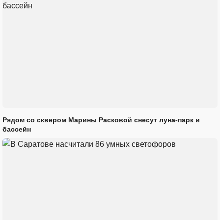
Рядом со сквером Марины Расковой снесут луна-парк и
бассейн