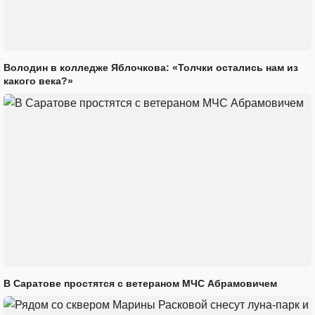
Володин в колледже Яблочкова: «Толчки остались нам из
какого века?»
В Саратове простятся с ветераном МЧС Абрамовичем