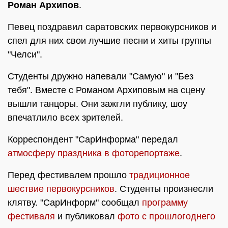
Роман Архипов
.
Певец поздравил саратовских первокурсников и
спел для них свои лучшие песни и хиты группы
"Челси".
Студенты дружно напевали "Самую" и "Без
тебя". Вместе с Романом Архиповым на сцену
вышли танцоры. Они зажгли публику, шоу
впечатлило всех зрителей.
Корреспондент "СарИнформа" передал
атмосферу праздника в фоторепортаже
.
Перед фестивалем прошло
традиционное
шествие первокурсников
. Студенты произнесли
клятву. "СарИнформ" сообщал
программу
фестиваля
и публиковал
фото с прошлогоднего