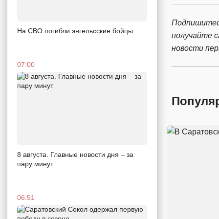
Подпишитес
На СВО погибли энгельсские бойцы
получайте 
новости пе
07:00
Популя
8 августа. Главные новости дня – за
пару минут
06:51