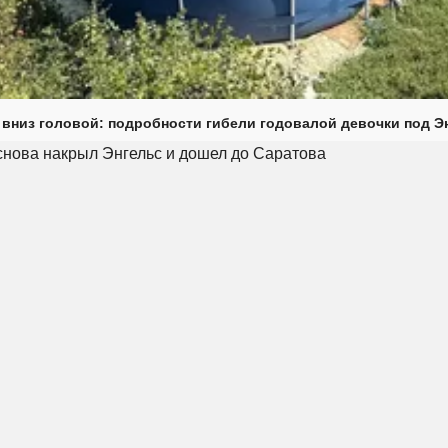
 вниз головой: подробности гибели годовалой девочки под Э