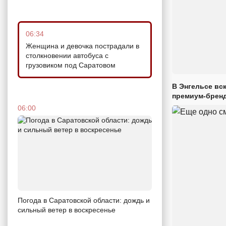
06:34
Женщина и девочка пострадали в
столкновении автобуса с
грузовиком под Саратовом
В Энгельсе вс
премиум-брен
06:00
Погода в Саратовской области: дождь и
сильный ветер в воскресенье