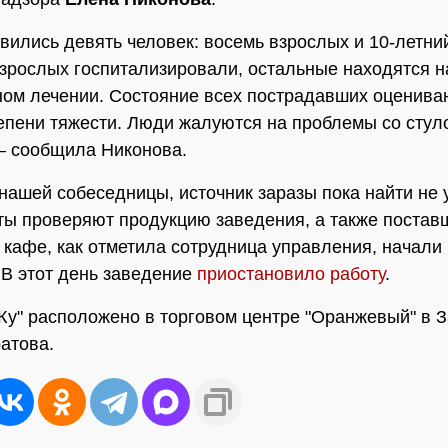
авились девять человек: восемь взрослых и 10-летни
зрослых госпитализировали, остальные находятся н
ом лечении. Состояние всех пострадавших оценива
епени тяжести. Люди жалуются на проблемы со стул
— сообщила Никонова.
нашей собеседницы, источник заразы пока найти не 
ы проверяют продукцию заведения, а также постав
кафе, как отметила сотрудница управления, начали 
. В этот день заведение
приостановило работу
.
у" расположено в торговом центре "Оранжевый" в 
атова.