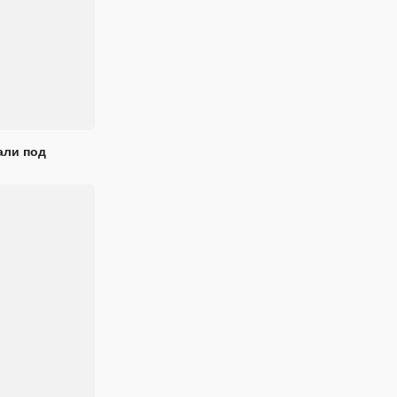
али под