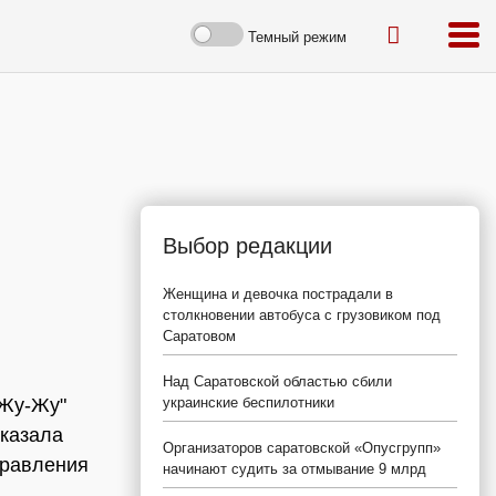
Темный режим
Выбор редакции
Женщина и девочка пострадали в
столкновении автобуса с грузовиком под
Саратовом
Над Саратовской областью сбили
"Жу-Жу"
украинские беспилотники
сказала
Организаторов саратовской «Опусгрупп»
правления
начинают судить за отмывание 9 млрд