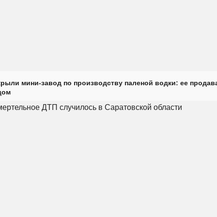
крыли мини-завод по производству паленой водки: ее продав
дом