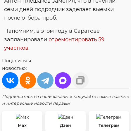
Антон Плешаков заметил, что в течении
семи дней подрядчик заделает выемки
после отбора проб.
Напомним, в этом году в Саратове
запланировали
отремонтировать 59
участков
.
Поделиться
новостью:
Подпишитесь на наши каналы и получайте самые важные
и интересные новости первым
Max
Дзен
Телеграм