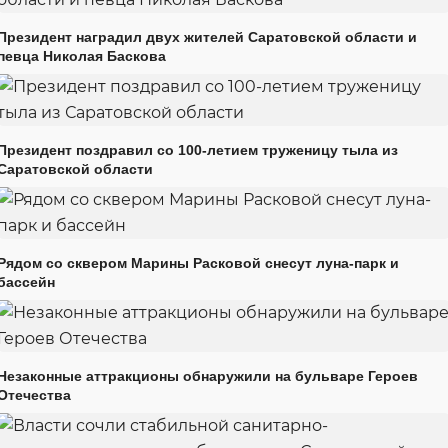
Президент наградил двух жителей Саратовской области и
певца Николая Баскова
Президент поздравил со 100-летием труженицу тыла из
Саратовской области
Рядом со сквером Марины Расковой снесут луна-парк и
бассейн
Незаконные аттракционы обнаружили на бульваре Героев
Отечества