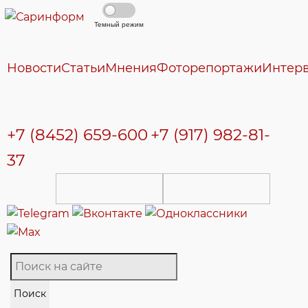
Темный режим
Новости
Статьи
Мнения
Фоторепортажи
Интер
+7 (8452) 659-600
+7 (917) 982-81-
37
Поиск