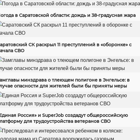
огода в Саратовской области: дождь и 38-градусная жара
аратовский СК раскрыл 11 преступлений в «оборонке» с
ачала СВО
амглавы минздрава о тлеющем полигоне в Энгельсе: в
лучае опасности для жителей были бы приняты меры
Единая Россия» и SuperJob создадут общероссийскую
латформу для трудоустройства ветеранов СВО