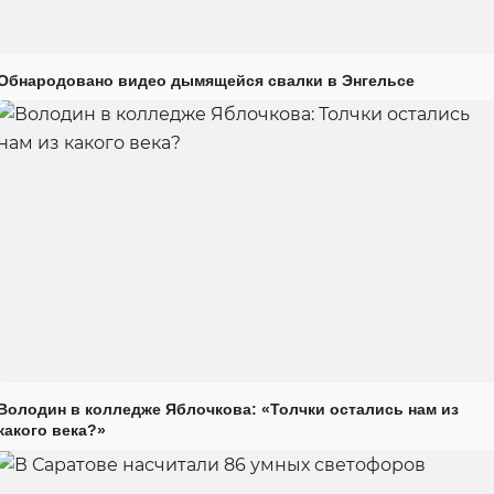
Обнародовано видео дымящейся свалки в Энгельсе
Володин в колледже Яблочкова: «Толчки остались нам из
какого века?»