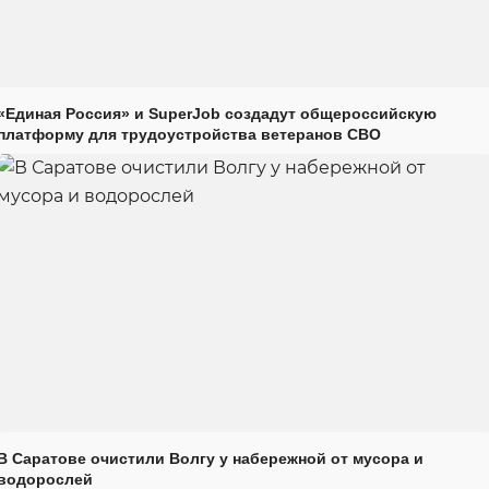
«Единая Россия» и SuperJob создадут общероссийскую
платформу для трудоустройства ветеранов СВО
В Саратове очистили Волгу у набережной от мусора и
водорослей