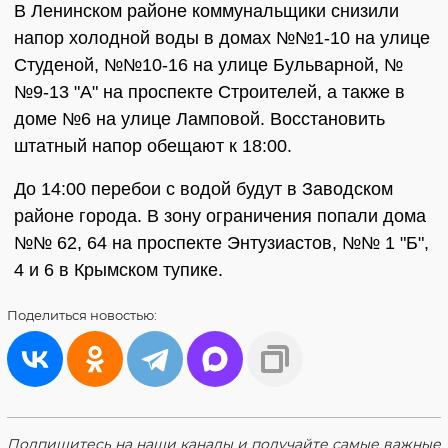
В Ленинском районе коммунальщики снизили
напор холодной воды в домах №№1-10 на улице
Студеной, №№10-16 на улице Бульварной, №
№9-13 "А" на проспекте Строителей, а также в
доме №6 на улице Ламповой. Восстановить
штатный напор обещают к 18:00.
До 14:00 перебои с водой будут в Заводском
районе города. В зону ограничения попали дома
№№ 62, 64 на проспекте Энтузиастов, №№ 1 "Б",
4 и 6 в Крымском тупике.
Поделиться
новостью:
Подпишитесь на наши каналы и получайте самые важные