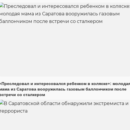
«Преследовал и интересовался ребенком в коляске»: молода
мама из Саратова вооружилась газовым баллончиком после
встречи со сталкером