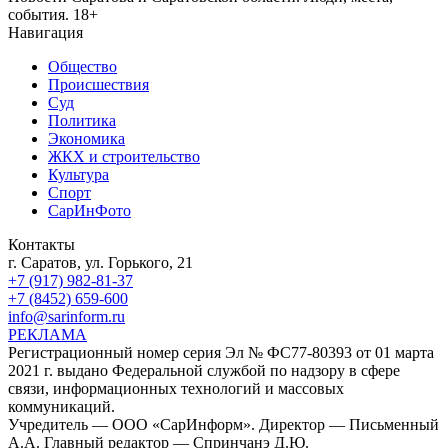
события. 18+
Навигация
Общество
Происшествия
Суд
Политика
Экономика
ЖКХ и строительство
Культура
Спорт
СарИнФото
Контакты
г. Саратов, ул. Горького, 21
+7 (917) 982-81-37
+7 (8452) 659-600
info@sarinform.ru
РЕКЛАМА
Регистрационный номер серия Эл № ФС77-80393 от 01 марта
2021 г. выдано Федеральной службой по надзору в сфере
связи, информационных технологий и массовых
коммуникаций.
Учредитель — ООО «СарИнформ». Директор — Письменный
А.А. Главный редактор — Спринчанэ Д.Ю.