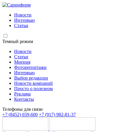
Новости
Интервью
Статьи
Темный режим
Новости
Статьи
Мнения
Фоторепортажи
Интервью
Выбор редакции
Новости компаний
Просто о полезном
Реклама
Контакты
Телефоны для связи
+7 (8452) 659-600
+7 (917) 982-81-37