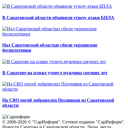
В Саратовской области объявили угрозу атаки БПЛА
Над Саратовской областью сбили украинские
беспилотники
В Саратове на пляже утонул мужчина средних лет
На СВО погиб доброволец Поздняков из Саратовской
области
© 2006-2026 © "СарИнформ". Сетевое издание "СарИнформ".
Новости Саратова и Саратовской области. Люди, места,