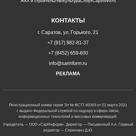
ЖКХ и строительство
Культура
Спорт
СарИнФото
КОНТАКТЫ
г. Саратов, ул. Горького, 21
+7 (917) 982-81-37
+7 (8452) 659-600
info@sarinform.ru
РЕКЛАМА
Регистрационный номер серия Эл № ФС77-80393 от 01 марта 2021
г. выдано Федеральной службой по надзору в сфере связи,
информационных технологий и массовых коммуникаций.
Учредитель — ООО «СарИнформ». Директор — Письменный А.А. Главный
редактор — Спринчанэ Д.Ю.