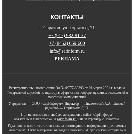
КОНТАКТЫ
г. Саратов, ул. Горького, 21
+7 (917) 982-81-37
+7 (8452) 659-600
info@sarinform.ru
РЕКЛАМА
Регистрационный номер серия Эл № ФС77-80393 от 01 марта 2021 г. выдано
Федеральной службой по надзору в сфере связи, информационных технологий и
массовых коммуникаций.
Учредитель — ООО «СарИнформ». Директор — Письменный А.А. Главный
редактор — Спринчанэ Д.Ю.
При использовании любых материалов с сайта "СарИнформ"
обязательна гиперссылка на
sarinform.ru
или на страницу с новостью.
Редакция не несет ответственность за достоверность информации в рекламных
материалах. Такие материалы выходят с пометкой «Партнёрский материал» и