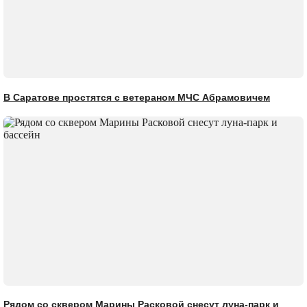
В Саратове простятся с ветераном МЧС Абрамовичем
Рядом со сквером Марины Расковой снесут луна-парк и