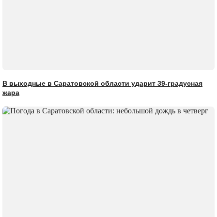
В выходные в Саратовской области ударит 39-градусная
жара