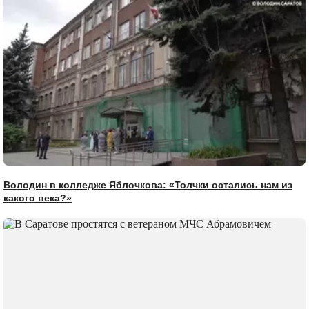
Володин в колледже Яблочкова: «Толчки остались нам из
какого века?»