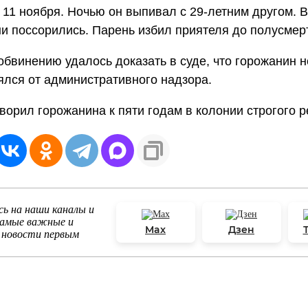
11 ноября. Ночью он выпивал с 29-летним другом. В
и поссорились. Парень избил приятеля до полусмер
обвинению удалось доказать в суде, что горожанин 
ялся от административного надзора.
ворил горожанина к пяти годам в колонии строгого 
ь на наши каналы и
самые важные и
Max
Дзен
 новости первым