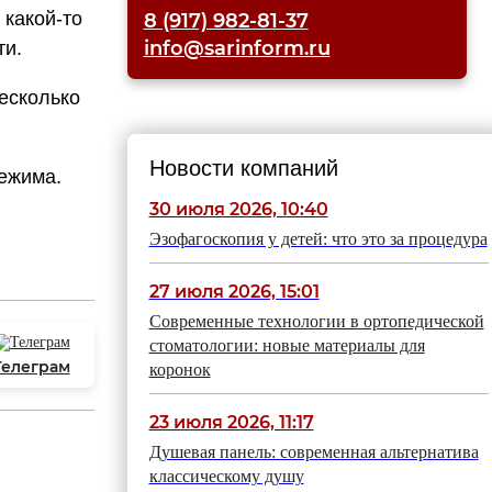
 какой-то
8 (917) 982-81-37
info@sarinform.ru
ти.
несколько
Новости компаний
режима.
30 июля 2026, 10:40
Эзофагоскопия у детей: что это за процедура
27 июля 2026, 15:01
Современные технологии в ортопедической
стоматологии: новые материалы для
Телеграм
коронок
23 июля 2026, 11:17
Душевая панель: современная альтернатива
классическому душу