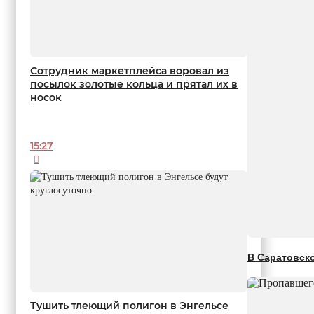
Сотрудник маркетплейса воровал из
посылок золотые кольца и прятал их в
носок
15:27
В Саратовск
Тушить тлеющий полигон в Энгельсе