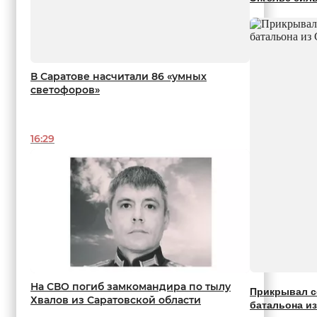
В Саратове насчитали 86 «умных
светофоров»
16:29
На СВО погиб замкомандира по тылу
Прикрывал с
Хвалов из Саратовской области
батальона и