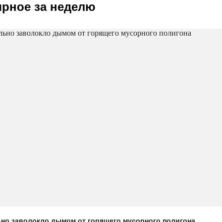
рное за неделю
ьно заволокло дымом от горящего мусорного полигона