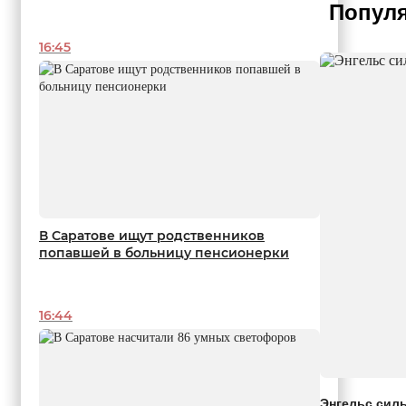
Популя
16:45
В Саратове ищут родственников
попавшей в больницу пенсионерки
16:44
Энгельс сил