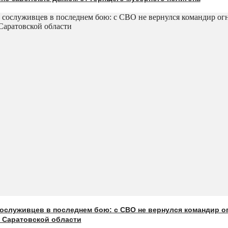
ослуживцев в последнем бою: с СВО не вернулся командир о
з Саратовской области