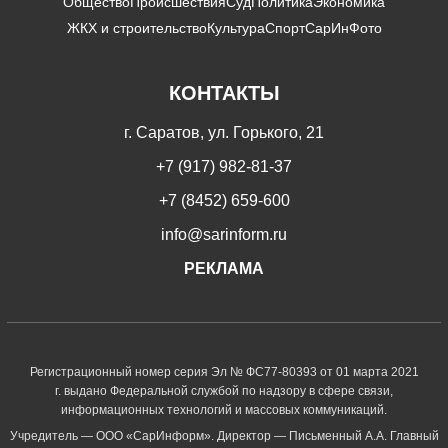
Общество
Происшествия
Суд
Политика
Экономика
ЖКХ и строительство
Культура
Спорт
СарИнФото
КОНТАКТЫ
г. Саратов, ул. Горького, 21
+7 (917) 982-81-37
+7 (8452) 659-600
info@sarinform.ru
РЕКЛАМА
Регистрационный номер серия Эл № ФС77-80393 от 01 марта 2021
г. выдано Федеральной службой по надзору в сфере связи,
информационных технологий и массовых коммуникаций.
Учредитель — ООО «СарИнформ». Директор — Письменный А.А. Главный