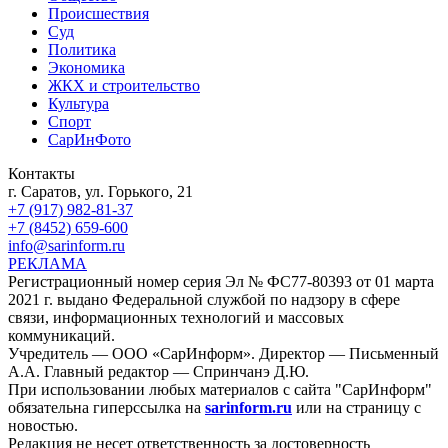
Происшествия
Суд
Политика
Экономика
ЖКХ и строительство
Культура
Спорт
СарИнФото
Контакты
г. Саратов, ул. Горького, 21
+7 (917) 982-81-37
+7 (8452) 659-600
info@sarinform.ru
РЕКЛАМА
Регистрационный номер серия Эл № ФС77-80393 от 01 марта
2021 г. выдано Федеральной службой по надзору в сфере
связи, информационных технологий и массовых
коммуникаций.
Учредитель — ООО «СарИнформ». Директор — Письменный
А.А. Главный редактор — Спринчанэ Д.Ю.
При использовании любых материалов с сайта "СарИнформ"
обязательна гиперссылка на
sarinform.ru
или на страницу с
новостью.
Редакция не несет ответственность за достоверность