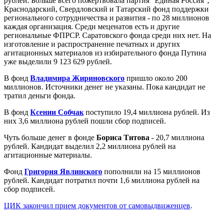
рублей. Больше всего пожертвовала партия "Единая Россия",
Краснодарский, Свердловский и Татарский фонд поддержки
регионального сотрудничества и развития - по 28 миллионов
каждая организация. Среди меценатов есть и другие
региональные ФПРСР. Саратовского фонда среди них нет. На
изготовление и распространение печатных и других
агитационных материалов из избирательного фонда Путина
уже выделили 9 123 629 рублей.
В фонд
Владимира Жириновского
пришло около 200
миллионов. Источники денег не указаны. Пока кандидат не
тратил деньги фонда.
В фонд
Ксении Собчак
поступило 19,4 миллиона рублей. Из
них 3,6 миллиона рублей пошли сбор подписей.
Чуть больше денег в фонде
Бориса Титова
- 20,7 миллиона
рублей. Кандидат выделил 2,2 миллиона рублей на
агитационные материалы.
Фонд
Григория Явлинского
пополнили на 15 миллионов
рублей. Кандидат потратил почти 1,6 миллиона рублей на
сбор подписей.
ЦИК закончил прием документов от самовыдвиженцев
.