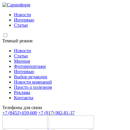
Новости
Интервью
Статьи
Темный режим
Новости
Статьи
Мнения
Фоторепортажи
Интервью
Выбор редакции
Новости компаний
Просто о полезном
Реклама
Контакты
Телефоны для связи
+7 (8452) 659-600
+7 (917) 982-81-37