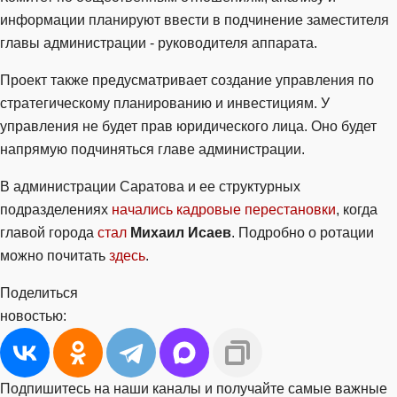
информации планируют ввести в подчинение заместителя
главы администрации - руководителя аппарата.
Проект также предусматривает создание управления по
стратегическому планированию и инвестициям. У
управления не будет прав юридического лица. Оно будет
напрямую подчиняться главе администрации.
В администрации Саратова и ее структурных
подразделениях
начались кадровые перестановки
, когда
главой города
стал
Михаил Исаев
. Подробно о ротации
можно почитать
здесь
.
Поделиться
новостью:
Подпишитесь на наши каналы и получайте самые важные