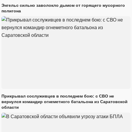
Энгельс сильно заволокло дымом от горящего мусорного
полигона
Прикрывал сослуживцев в последнем бою: с СВО не
вернулся командир огнеметного батальона из Саратовской
области