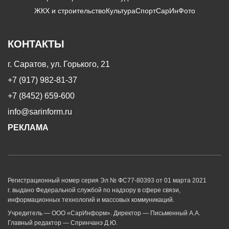
ЖКХ и строительство
Культура
Спорт
СарИнФото
КОНТАКТЫ
г. Саратов, ул. Горького, 21
+7 (917) 982-81-37
+7 (8452) 659-600
info@sarinform.ru
РЕКЛАМА
Регистрационный номер серия Эл № ФС77-80393 от 01 марта 2021
г. выдано Федеральной службой по надзору в сфере связи,
информационных технологий и массовых коммуникаций.
Учредитель — ООО «СарИнформ». Директор — Письменный А.А.
Главный редактор — Спринчанэ Д.Ю.