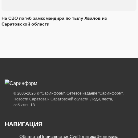
На СВО погиб замкомандира по тылу Хвалов из
Саратовской области
© 2006-2026 © "СарИнформ". Сетевое издание "СарИнформ".
Новости Саратова и Саратовской области. Люди, места,
события. 18+
НАВИГАЦИЯ
Общество
Происшествия
Суд
Политика
Экономика