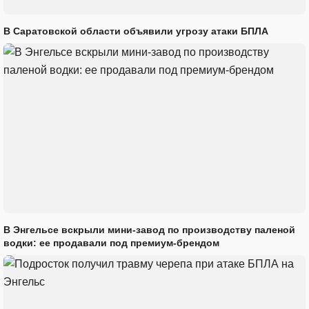
В Саратовской области объявили угрозу атаки БПЛА
В Энгельсе вскрыли мини-завод по производству паленой
водки: ее продавали под премиум-брендом