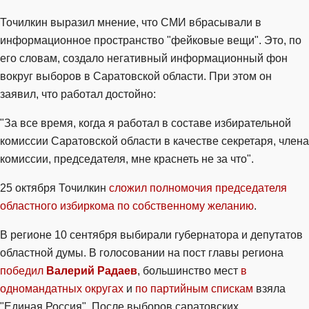
Точилкин выразил мнение, что СМИ вбрасывали в
информационное пространство "фейковые вещи". Это, по
его словам, создало негативный информационный фон
вокруг выборов в Саратовской области. При этом он
заявил, что работал достойно:
"За все время, когда я работал в составе избирательной
комиссии Саратовской области в качестве секретаря, члена
комиссии, председателя, мне краснеть не за что".
25 октября Точилкин
сложил полномочия председателя
областного избиркома по собственному желанию
.
В регионе 10 сентября выбирали губернатора и депутатов
областной думы. В голосовании на пост главы региона
победил
Валерий Радаев
, большинство мест
в
одномандатных округах
и
по партийным спискам
взяла
"Единая Россия". После выборов саратовских