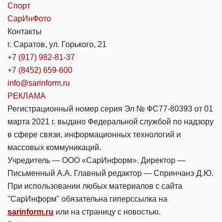
Спорт
СарИнФото
Контакты
г. Саратов, ул. Горького, 21
+7 (917) 982-81-37
+7 (8452) 659-600
info@sarinform.ru
РЕКЛАМА
Регистрационный номер серия Эл № ФС77-80393 от 01
марта 2021 г. выдано Федеральной службой по надзору
в сфере связи, информационных технологий и
массовых коммуникаций.
Учредитель — ООО «СарИнформ». Директор —
Письменный А.А. Главный редактор — Спринчанэ Д.Ю.
При использовании любых материалов с сайта
"СарИнформ" обязательна гиперссылка на
sarinform.ru
или на страницу с новостью.