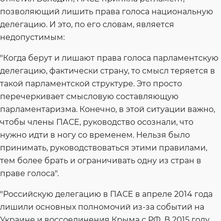
позволяющий лишить права голоса национальную
делегацию. И это, по его словам, является
недопустимым:
"Когда берут и лишают права голоса парламентскую
делегацию, фактически страну, то смысл теряется в
такой парламентской структуре. Это просто
перечеркивает смысловую составляющую
парламентаризма. Конечно, в этой ситуации важно,
чтобы члены ПАСЕ, руководство осознали, что
нужно идти в ногу со временем. Нельзя было
принимать, руководствоваться этими правилами,
тем более брать и ограничивать одну из стран в
праве голоса".
"Российскую делегацию в ПАСЕ в апреле 2014 года
лишили основных полномочий из-за событий на
Украине и воссоединения Крыма с РФ. В 2015 году