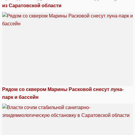
из Саратовской области
Рядом со сквером Марины Расковой снесут луна-
парк и бассейн