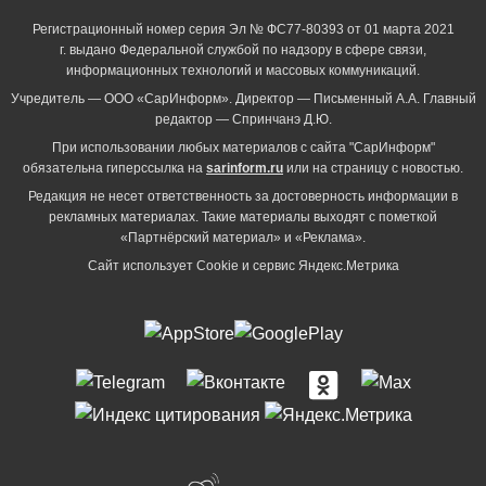
Регистрационный номер серия Эл № ФС77-80393 от 01 марта 2021
г. выдано Федеральной службой по надзору в сфере связи,
информационных технологий и массовых коммуникаций.
Учредитель — ООО «СарИнформ». Директор — Письменный А.А. Главный
редактор — Спринчанэ Д.Ю.
При использовании любых материалов с сайта "СарИнформ"
обязательна гиперссылка на
sarinform.ru
или на страницу с новостью.
Редакция не несет ответственность за достоверность информации в
рекламных материалах. Такие материалы выходят с пометкой
«Партнёрский материал» и «Реклама».
Сайт использует Cookie и сервиc Яндекс.Метрика