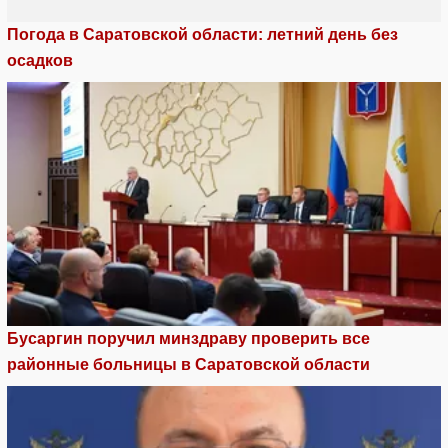
Погода в Саратовской области: летний день без
осадков
Бусаргин поручил минздраву проверить все
районные больницы в Саратовской области