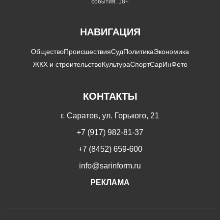
события. 18+
НАВИГАЦИЯ
Общество
Происшествия
Суд
Политика
Экономика
ЖКХ и строительство
Культура
Спорт
СарИнФото
КОНТАКТЫ
г. Саратов, ул. Горького, 21
+7 (917) 982-81-37
+7 (8452) 659-600
info@sarinform.ru
РЕКЛАМА