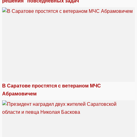
решения "повседневных задач"
В Саратове простятся с ветераном МЧС
Абрамовичем