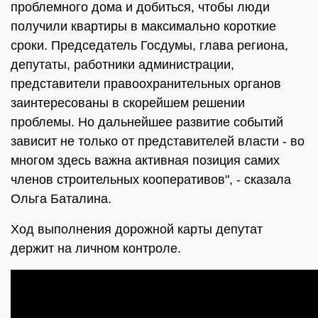
проблемного дома и добиться, чтобы люди
получили квартиры в максимально короткие
сроки. Председатель Госдумы, глава региона,
депутаты, работники администрации,
представители правоохранительных органов
заинтересованы в скорейшем решении
проблемы. Но дальнейшее развитие событий
зависит не только от представителей власти - во
многом здесь важна активная позиция самих
членов строительных кооперативов", - сказала
Ольга Баталина.
Ход выполнения дорожной карты депутат
держит на личном контроле.