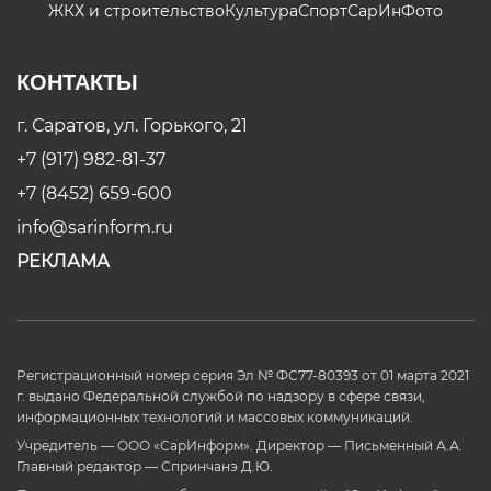
ЖКХ и строительство
Культура
Спорт
СарИнФото
КОНТАКТЫ
г. Саратов, ул. Горького, 21
+7 (917) 982-81-37
+7 (8452) 659-600
info@sarinform.ru
РЕКЛАМА
Регистрационный номер серия Эл № ФС77-80393 от 01 марта 2021
г. выдано Федеральной службой по надзору в сфере связи,
информационных технологий и массовых коммуникаций.
Учредитель — ООО «СарИнформ». Директор — Письменный А.А.
Главный редактор — Спринчанэ Д.Ю.