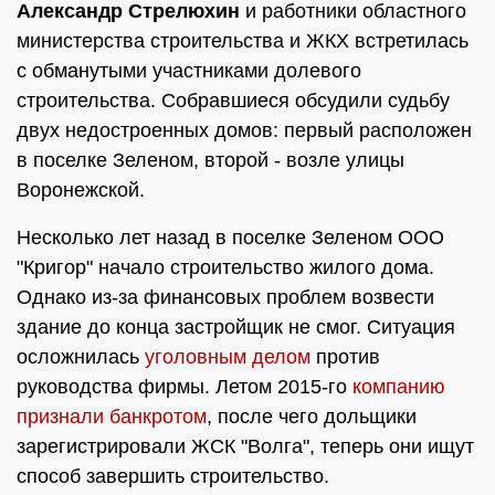
Александр Стрелюхин
и работники областного
министерства строительства и ЖКХ встретилась
с обманутыми участниками долевого
строительства. Собравшиеся обсудили судьбу
двух недостроенных домов: первый расположен
в поселке Зеленом, второй - возле улицы
Воронежской.
Несколько лет назад в поселке Зеленом ООО
"Кригор" начало строительство жилого дома.
Однако из-за финансовых проблем возвести
здание до конца застройщик не смог. Ситуация
осложнилась
уголовным делом
против
руководства фирмы. Летом 2015-го
компанию
признали банкротом
, после чего дольщики
зарегистрировали ЖСК "Волга", теперь они ищут
способ завершить строительство.