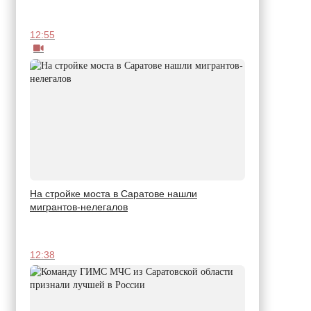
12:55
На стройке моста в Саратове нашли
мигрантов-нелегалов
12:38