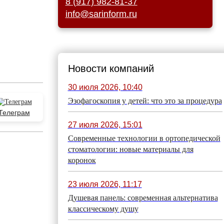
8 (917) 982-81-37
info@sarinform.ru
Новости компаний
30 июля 2026, 10:40
Эзофагоскопия у детей: что это за процедура
Телеграм
27 июля 2026, 15:01
Современные технологии в ортопедической
стоматологии: новые материалы для
коронок
23 июля 2026, 11:17
Душевая панель: современная альтернатива
классическому душу