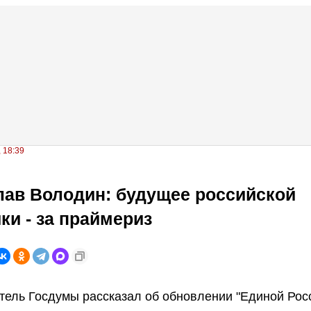
, 18:39
ав Володин: будущее российской
ки - за праймериз
ель Госдумы рассказал об обновлении "Единой Рос