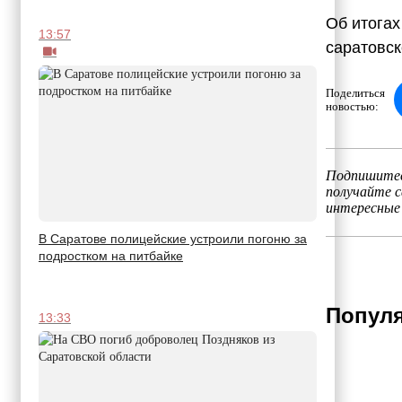
Об итогах
13:57
саратовск
Поделиться
новостью:
Подпишитес
получайте 
интересные
В Саратове полицейские устроили погоню за
подростком на питбайке
Популя
13:33