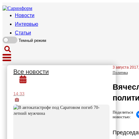
Новости
Интервью
Статьи
Темный режим
3 августа 2017
Все новости
Политика
Вячесл
14:33
полити
Поделиться
новостью:
Председат