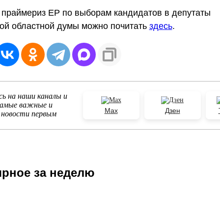
 праймериз ЕР по выборам кандидатов в депутаты
ой областной думы можно почитать
здесь
.
ь на наши каналы и
самые важные и
Max
Дзен
 новости первым
рное за неделю