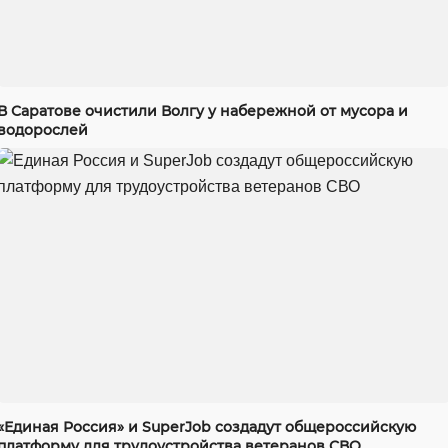
В Саратове очистили Волгу у набережной от мусора и
водорослей
«Единая Россия» и SuperJob создадут общероссийскую
платформу для трудоустройства ветеранов СВО