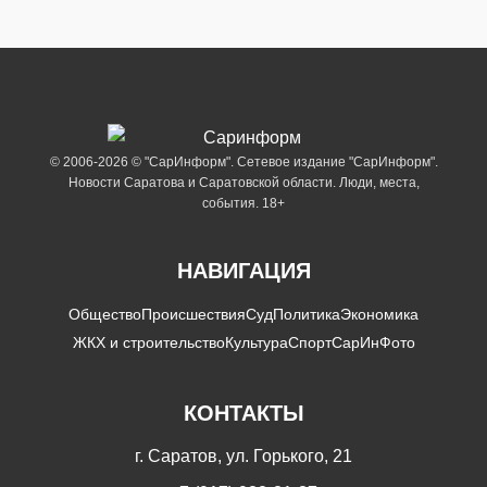
© 2006-2026 © "СарИнформ". Сетевое издание "СарИнформ".
Новости Саратова и Саратовской области. Люди, места,
события. 18+
НАВИГАЦИЯ
Общество
Происшествия
Суд
Политика
Экономика
ЖКХ и строительство
Культура
Спорт
СарИнФото
КОНТАКТЫ
г. Саратов, ул. Горького, 21