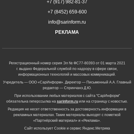
+7 (917) 982-81-37
+7 (8452) 659-600
info@sarinform.ru
РЕКЛАМА
Регистрационный номер серия Эл № ФС77-80393 от 01 марта 2021
г. выдано Федеральной службой по надзору в сфере связи,
информационных технологий и массовых коммуникаций.
Учредитель — ООО «СарИнформ». Директор — Письменный А.А. Главный
редактор — Спринчанэ Д.Ю.
При использовании любых материалов с сайта "СарИнформ"
обязательна гиперссылка на
sarinform.ru
или на страницу с новостью.
Редакция не несет ответственность за достоверность информации в
рекламных материалах. Такие материалы выходят с пометкой
«Партнёрский материал» и «Реклама».
Сайт использует Cookie и сервиc Яндекс.Метрика