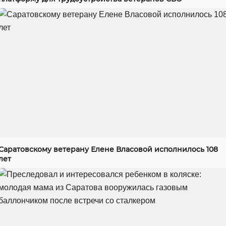
Саратовскому ветерану Елене Власовой исполнилось 108
лет