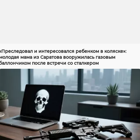
«Преследовал и интересовался ребенком в коляске»:
молодая мама из Саратова вооружилась газовым
баллончиком после встречи со сталкером