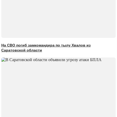
На СВО погиб замкомандира по тылу Хвалов из
Саратовской области