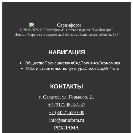
© 2006-2026 © "СарИнформ". Сетевое издание "СарИнформ".
Новости Саратова и Саратовской области. Люди, места, события. 18+
НАВИГАЦИЯ
Общество
Происшествия
Суд
Политика
Экономика
ЖКХ и строительство
Культура
Спорт
СарИнФото
КОНТАКТЫ
г. Саратов, ул. Горького, 21
+7 (917) 982-81-37
+7 (8452) 659-600
info@sarinform.ru
РЕКЛАМА