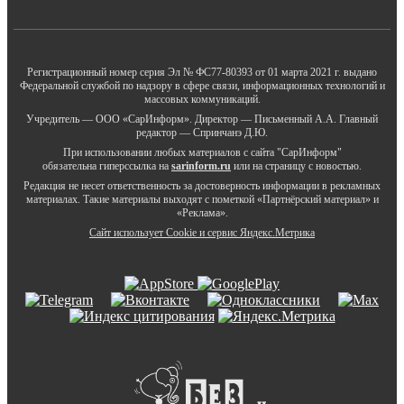
Регистрационный номер серия Эл № ФС77-80393 от 01 марта 2021 г. выдано
Федеральной службой по надзору в сфере связи, информационных технологий и
массовых коммуникаций.
Учредитель — ООО «СарИнформ». Директор — Письменный А.А. Главный
редактор — Спринчанэ Д.Ю.
При использовании любых материалов с сайта "СарИнформ"
обязательна гиперссылка на
sarinform.ru
или на страницу с новостью.
Редакция не несет ответственность за достоверность информации в рекламных
материалах. Такие материалы выходят с пометкой «Партнёрский материал» и
«Реклама».
Сайт использует Cookie и сервиc Яндекс.Метрика