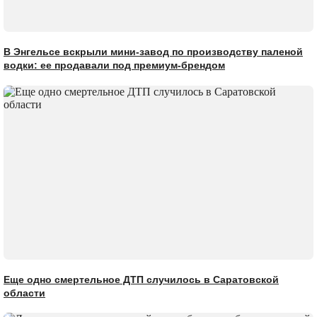
В Энгельсе вскрыли мини-завод по производству паленой
водки: ее продавали под премиум-брендом
Еще одно смертельное ДТП случилось в Саратовской
области