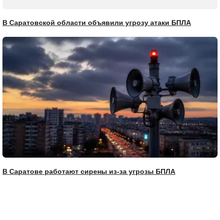
В Саратовской области объявили угрозу атаки БПЛА
В Саратове работают сирены из-за угрозы БПЛА