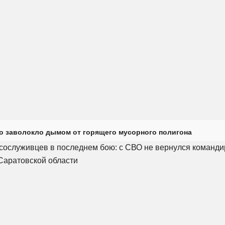
о заволокло дымом от горящего мусорного полигона