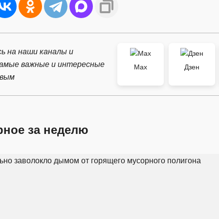
ь на наши каналы и
самые важные и интересные
Max
Дзен
рвым
рное за неделю