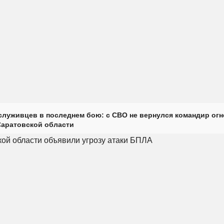
луживцев в последнем бою: с СВО не вернулся командир огн
Саратовской области