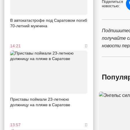
Поделиться
новостью:
В автокатастрофе под Саратовом погиб
70-летний мужчина
Подпишитес
получайте 
новости пе
14:21
Популя
Приставы поймали 23-летнюю
должницу на пляже в Саратове
13:57