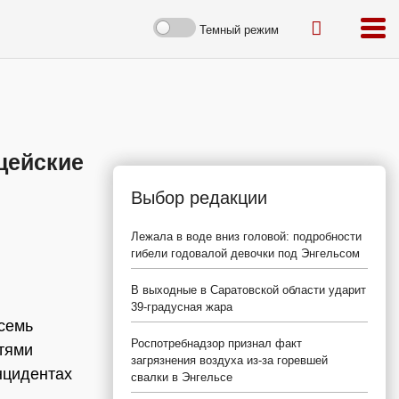
Темный режим
цейские
Выбор редакции
Лежала в воде вниз головой: подробности
гибели годовалой девочки под Энгельсом
В выходные в Саратовской области ударит
39-градусная жара
семь
Роспотребнадзор признал факт
тями
загрязнения воздуха из-за горевшей
нцидентах
свалки в Энгельсе