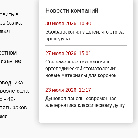
Новости компаний
овить в
 рыбалка
30 июля 2026, 10:40
ржал
Эзофагоскопия у детей: что это за
процедура
естном
27 июля 2026, 15:01
 изъятие
Современные технологии в
ортопедической стоматологии:
новые материалы для коронок
оведника
23 июля 2026, 11:17
 возле села
Душевая панель: современная
 - 42-
альтернатива классическому душу
пять раков,
ами