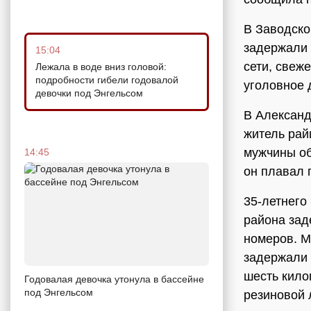
В Заводско
задержали 
15:04
сети, свеж
Лежала в воде вниз головой:
подробности гибели годовалой
уголовное 
девочки под Энгельсом
В Александ
житель рай
мужчины об
14:45
он плавал 
35-летнего
района зад
номеров. М
задержали 
шесть кило
Годовалая девочка утонула в бассейне
под Энгельсом
резиновой 