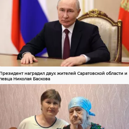
Президент наградил двух жителей Саратовской области и
певца Николая Баскова