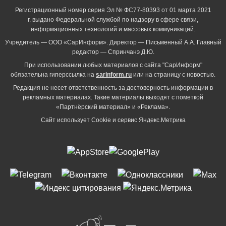
Регистрационный номер серия Эл № ФС77-80393 от 01 марта 2021
г. выдано Федеральной службой по надзору в сфере связи,
информационных технологий и массовых коммуникаций.
Учредитель — ООО «СарИнформ». Директор — Письменный А.А. Главный
редактор — Спринчанэ Д.Ю.
При использовании любых материалов с сайта "СарИнформ"
обязательна гиперссылка на
sarinform.ru
или на страницу с новостью.
Редакция не несет ответственность за достоверность информации в
рекламных материалах. Такие материалы выходят с пометкой
«Партнёрский материал» и «Реклама».
Сайт использует Cookie и сервиc Яндекс.Метрика