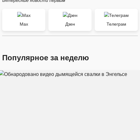
интересные новости первым
Max
Дзен
Телеграм
Популярное за неделю