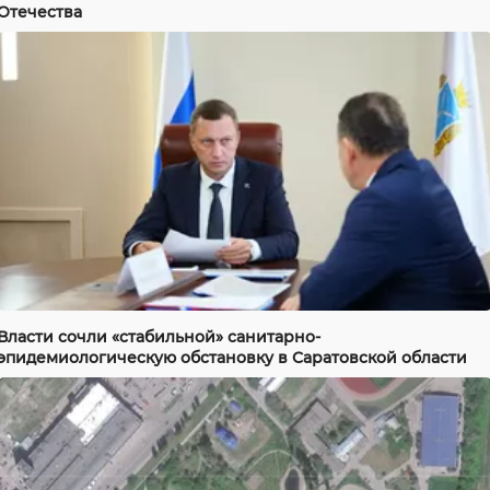
Отечества
Власти сочли «стабильной» санитарно-
эпидемиологическую обстановку в Саратовской области