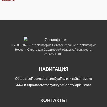
© 2006-2026 © "СарИнформ". Сетевое издание "СарИнформ".
Новости Саратова и Саратовской области. Люди, места,
события. 18+
НАВИГАЦИЯ
Общество
Происшествия
Суд
Политика
Экономика
ЖКХ и строительство
Культура
Спорт
СарИнФото
КОНТАКТЫ