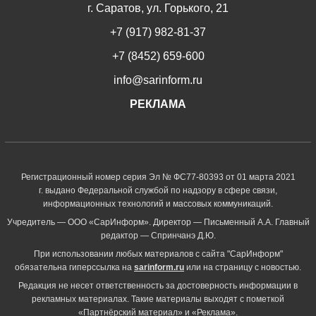
г. Саратов, ул. Горького, 21
+7 (917) 982-81-37
+7 (8452) 659-600
info@sarinform.ru
РЕКЛАМА
Регистрационный номер серия Эл № ФС77-80393 от 01 марта 2021
г. выдано Федеральной службой по надзору в сфере связи,
информационных технологий и массовых коммуникаций.
Учредитель — ООО «СарИнформ». Директор — Письменный А.А. Главный
редактор — Спринчанэ Д.Ю.
При использовании любых материалов с сайта "СарИнформ"
обязательна гиперссылка на
sarinform.ru
или на страницу с новостью.
Редакция не несет ответственность за достоверность информации в
рекламных материалах. Такие материалы выходят с пометкой
«Партнёрский материал» и «Реклама».