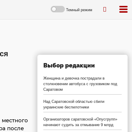
Темный режим
ся
Выбор редакции
Женщина и девочка пострадали в
столкновении автобуса с грузовиком под
Саратовом
Над Саратовской областью сбили
украинские беспилотники
Организаторов саратовской «Опусгрупп»
 местного
начинают судить за отмывание 9 млрд
ера после