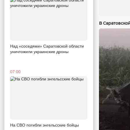
В Саратовско
Над «соседями» Саратовской области
уничтожили украинские дроны
07:00
На СВО погибли энгельсские бойцы