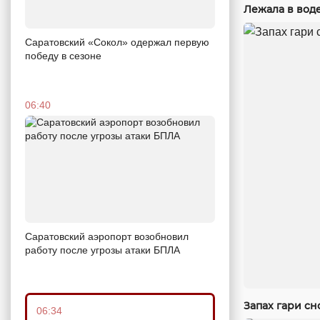
Лежала в вод
Саратовский «Сокол» одержал первую
победу в сезоне
06:40
Саратовский аэропорт возобновил
работу после угрозы атаки БПЛА
Запах гари сн
06:34