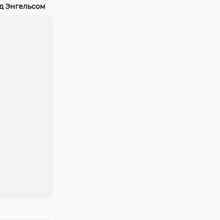
од Энгельсом