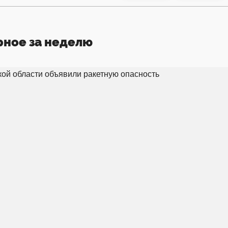
рное за неделю