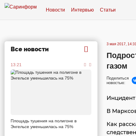
Новости
Интервью
Статьи
3 мая 2017, 14:3
Все новости
Подрос
газом
13:21
Поделиться
новостью:
Инцидент
В Марксо
Площадь тушения на полигоне в
Как расск
Энгельсе уменьшилась на 75%
следстве