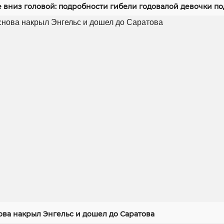
е вниз головой: подробности гибели годовалой девочки п
ова накрыл Энгельс и дошел до Саратова