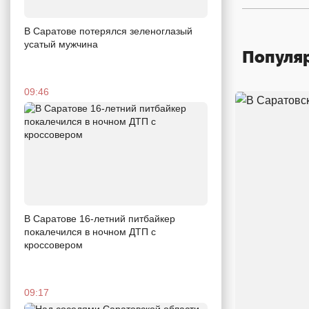
В Саратове потерялся зеленоглазый
усатый мужчина
Популя
09:46
В Саратове 16-летний питбайкер
покалечился в ночном ДТП с
кроссовером
09:17