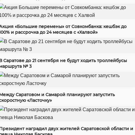
Акция «Большие перемены» от Совкомбанка: кешбэк до
100% и рассрочка до 24 месяцев с «Халвой»
В Саратове до 21 сентября не будут ходить троллейбусы
маршрута № 3
Между Саратовом и Самарой планируют запустить
скоростную «Ласточку»
Президент наградил двух жителей Саратовской области и
певца Николая Баскова