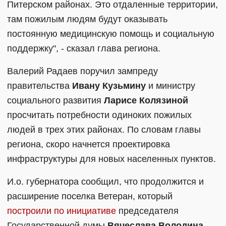
Питерском районах. Это отдаленные территории,
там пожилым людям будут оказывать
постоянную медицинскую помощь и социальную
поддержку", - сказал глава региона.
Валерий Радаев поручил зампреду
правительства
Ивану Кузьмину
и министру
социального развития
Ларисе Колязиной
просчитать потребности одиноких пожилых
людей в трех этих районах. По словам главы
региона, скоро начнется проектировка
инфраструктуры для новых населенных пунктов.
И.о. губернатора сообщил, что продолжится и
расширение поселка Ветеран, который
построили по инициативе
председателя
Государственной думы
Вячеслава Володина
.